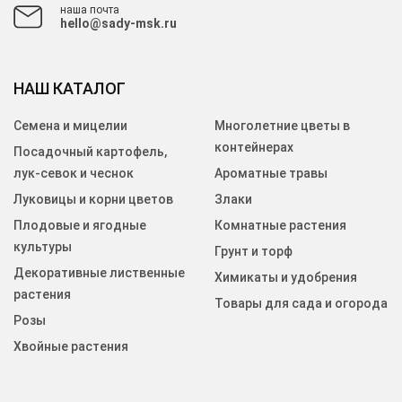
наша почта
hello@sady-msk.ru
НАШ КАТАЛОГ
Семена и мицелии
Многолетние цветы в
контейнерах
Посадочный картофель,
лук-севок и чеснок
Ароматные травы
Луковицы и корни цветов
Злаки
Плодовые и ягодные
Комнатные растения
культуры
Грунт и торф
Декоративные лиственные
Химикаты и удобрения
растения
Товары для сада и огорода
Розы
Хвойные растения