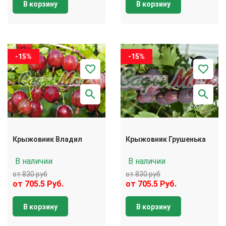
В корзину
В корзину
-15%
-15%
Крыжовник Владил
Крыжовник Грушенька
В наличии
В наличии
от 830 руб
от 830 руб
от 705.5 Руб.
от 705.5 Руб.
В корзину
В корзину