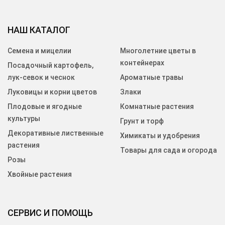
НАШ КАТАЛОГ
Семена и мицелии
Многолетние цветы в
контейнерах
Посадочный картофель,
лук-севок и чеснок
Ароматные травы
Луковицы и корни цветов
Злаки
Плодовые и ягодные
Комнатные растения
культуры
Грунт и торф
Декоративные лиственные
Химикаты и удобрения
растения
Товары для сада и огорода
Розы
Хвойные растения
СЕРВИС И ПОМОЩЬ