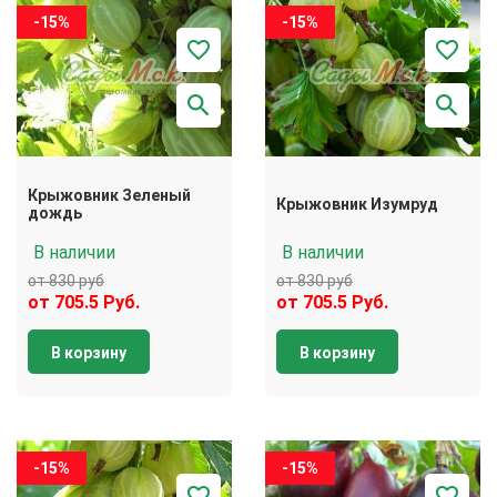
-15%
-15%
Крыжовник Зеленый
Крыжовник Изумруд
дождь
В наличии
В наличии
от 830 руб
от 830 руб
от 705.5 Руб.
от 705.5 Руб.
В корзину
В корзину
-15%
-15%