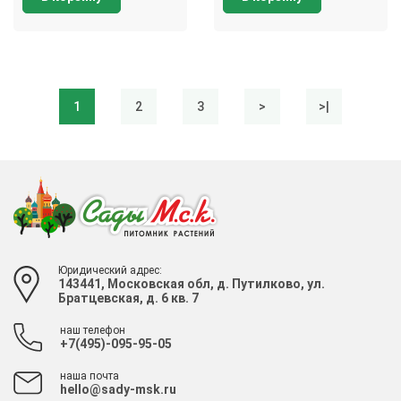
1
2
3
>
>|
Юридический адрес:
143441, Московская обл, д. Путилково, ул.
Братцевская, д. 6 кв. 7
наш телефон
+7(495)-095-95-05
наша почта
hello@sady-msk.ru