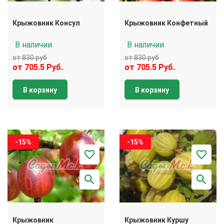
Крыжовник Консул
Крыжовник Конфетный
В наличии
В наличии
от 830 руб
от 830 руб
от 705.5 Руб.
от 705.5 Руб.
В корзину
В корзину
-15%
-15%
Крыжовник
Крыжовник Куршу