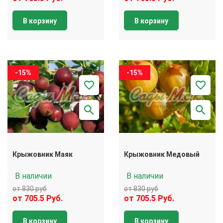
В корзину
В корзину
-15%
-15%
Крыжовник Маяк
Крыжовник Медовый
В наличии
В наличии
от 830 руб
от 830 руб
от 705.5 Руб.
от 705.5 Руб.
В корзину
В корзину