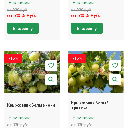
В наличии
В наличии
от 830 руб
от 830 руб
от 705.5 Руб.
от 705.5 Руб.
В корзину
В корзину
-15%
-15%
Крыжовник Белый
Крыжовник Белые ночи
триумф
В наличии
В наличии
от 830 руб
от 830 руб