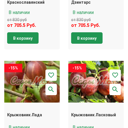
Краснославянский
Дзинтарс
В наличии
В наличии
от 830 руб
от 830 руб
от 705.5 Руб.
от 705.5 Руб.
В корзину
В корзину
-15%
-15%
Крыжовник Лада
Крыжовник Ласковый
В наличии
В наличии