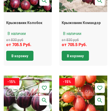
Крыжовник Колобок
Крыжовник Командор
В наличии
В наличии
от 830 руб
от 830 руб
от 705.5 Руб.
от 705.5 Руб.
В корзину
В корзину
-15%
-15%