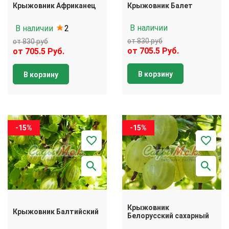
Крыжовник Африканец
Крыжовник Балет
В наличии
В наличии
2
от 830 руб
от 830 руб
от 705.5 Руб.
от 705.5 Руб.
В корзину
В корзину
-15%
-15%
Крыжовник
Крыжовник Балтийский
Белорусский сахарный