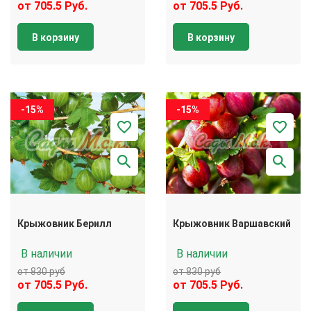
от 705.5 Руб.
от 705.5 Руб.
В корзину
В корзину
-15%
-15%
Крыжовник Берилл
Крыжовник Варшавский
В наличии
В наличии
от 830 руб
от 830 руб
от 705.5 Руб.
от 705.5 Руб.