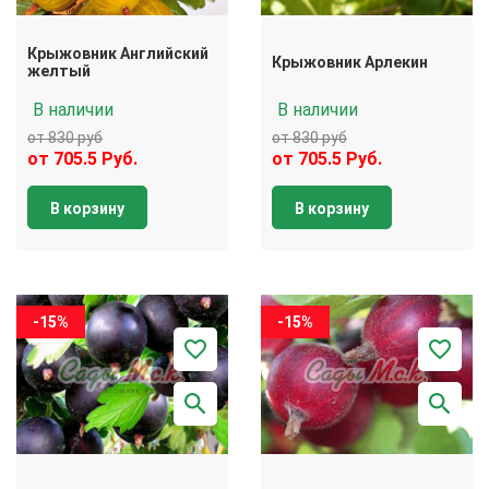
Крыжовник Английский
Крыжовник Арлекин
желтый
В наличии
В наличии
от 830 руб
от 830 руб
от 705.5 Руб.
от 705.5 Руб.
В корзину
В корзину
-15%
-15%