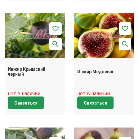
Инжир Крымский
Инжир Медовый
черный
нет в наличии
нет в наличии
Связаться
Связаться