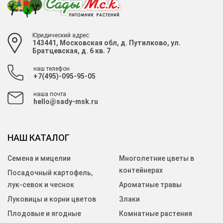
Юридический адрес:
143441, Московская обл, д. Путилково, ул.
Братцевская, д. 6 кв. 7
наш телефон
+7(495)-095-95-05
наша почта
hello@sady-msk.ru
НАШ КАТАЛОГ
Семена и мицелии
Многолетние цветы в
контейнерах
Посадочный картофель,
лук-севок и чеснок
Ароматные травы
Луковицы и корни цветов
Злаки
Плодовые и ягодные
Комнатные растения