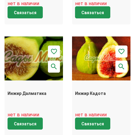
нет в наличии
нет в наличии
Связаться
Связаться
Инжир Далматика
Инжир Кадота
нет в наличии
нет в наличии
Связаться
Связаться