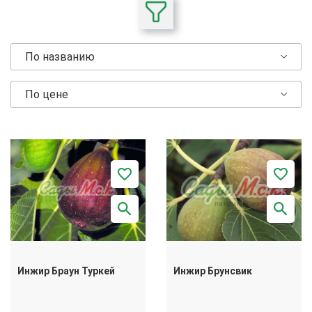
По названию
По цене
Инжир Браун Туркей
Инжир Брунсвик