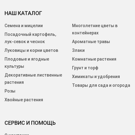
НАШ КАТАЛОГ
Семена и мицелии
Многолетние цветы в
контейнерах
Посадочный картофель,
лук-севок и чеснок
Ароматные травы
Луковицы и корни цветов
Злаки
Плодовые и ягодные
Комнатные растения
культуры
Грунт и торф
Декоративные лиственные
Химикаты и удобрения
растения
Товары для сада и огорода
Розы
Хвойные растения
СЕРВИС И ПОМОЩЬ