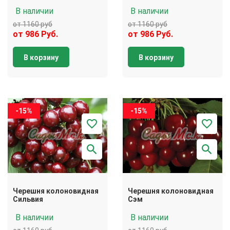
В наличии
В наличии
от 1160 руб
от 1160 руб
от 986 Руб.
от 986 Руб.
В корзину
В корзину
-15%
-15%
Черешня колоновидная
Черешня колоновидная
Сильвия
Сэм
В наличии
В наличии