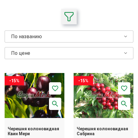
По названию
По цене
-15%
-15%
Черешня колоновидная
Черешня колоновидная
Квин Мери
Сабрина