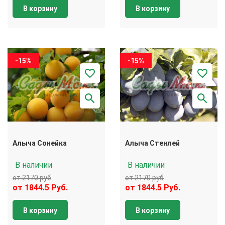
В корзину
В корзину
-15%
-15%
Алыча Сонейка
Алыча Стенлей
В наличии
В наличии
от 2170 руб
от 2170 руб
от 1844.5 Руб.
от 1844.5 Руб.
В корзину
В корзину