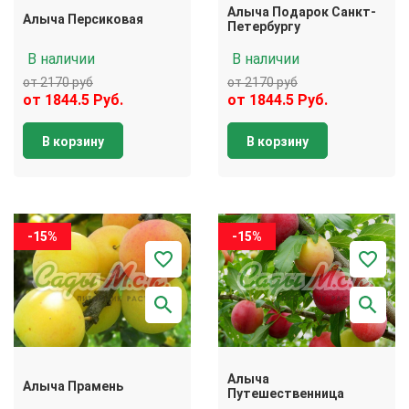
Алыча Подарок Санкт-
Алыча Персиковая
Петербургу
В наличии
В наличии
от 2170 руб
от 2170 руб
от 1844.5 Руб.
от 1844.5 Руб.
В корзину
В корзину
-15%
-15%
Алыча
Алыча Прамень
Путешественница