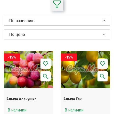
По названию
По цене
-15%
-15%
Алыча Аленушка
Алыча Гек
В наличии
В наличии