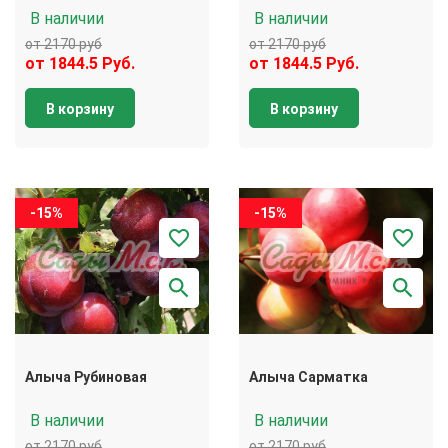
В наличии
В наличии
от 2170 руб
от 2170 руб
от 1844.5 Руб.
от 1844.5 Руб.
В корзину
В корзину
-15%
-15%
Алыча Рубиновая
Алыча Сарматка
В наличии
В наличии
от 2170 руб
от 2170 руб