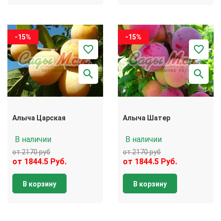
-15%
-15%
Алыча Царская
Алыча Шатер
В наличии
В наличии
от 2170 руб
от 2170 руб
от 1844.5 Руб.
от 1844.5 Руб.
В корзину
В корзину