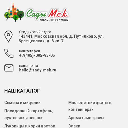
Юридический адрес:
143441, Московская обл, д. Путилково, ул.
Братцевская, д. 6 кв. 7
наш телефон
+7(495)-095-95-05
наша почта
hello@sady-msk.ru
НАШ КАТАЛОГ
Семена и мицелии
Многолетние цветы в
контейнерах
Посадочный картофель,
лук-севок и чеснок
Ароматные травы
Луковицы и корни цветов
Злаки