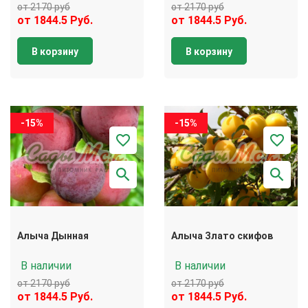
от 2170 руб
от 2170 руб
от 1844.5 Руб.
от 1844.5 Руб.
В корзину
В корзину
-15%
-15%
Алыча Дынная
Алыча Злато скифов
В наличии
В наличии
от 2170 руб
от 2170 руб
от 1844.5 Руб.
от 1844.5 Руб.