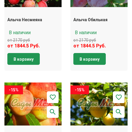
Алыча Несмеяна
Алыча Обильная
В наличии
В наличии
от 2170 руб
от 2170 руб
от 1844.5 Руб.
от 1844.5 Руб.
В корзину
В корзину
-15%
-15%