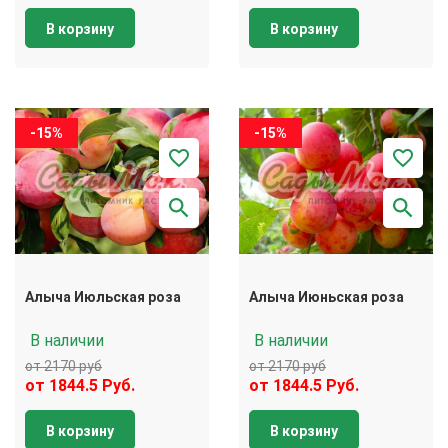
В корзину
В корзину
-15%
-15%
Алыча Июльская роза
Алыча Июньская роза
В наличии
В наличии
от 2170 руб
от 2170 руб
от 1844.5 Руб.
от 1844.5 Руб.
В корзину
В корзину