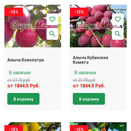
-15%
-15%
Алыча Кубанская
Алыча Клеопатра
Комета
В наличии
В наличии
от 2170 руб
от 2170 руб
от 1844.5 Руб.
от 1844.5 Руб.
В корзину
В корзину
-15%
-15%