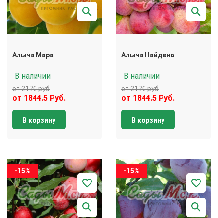
Алыча Мара
Алыча Найдена
В наличии
В наличии
от 2170 руб
от 2170 руб
от 1844.5 Руб.
от 1844.5 Руб.
В корзину
В корзину
-15%
-15%