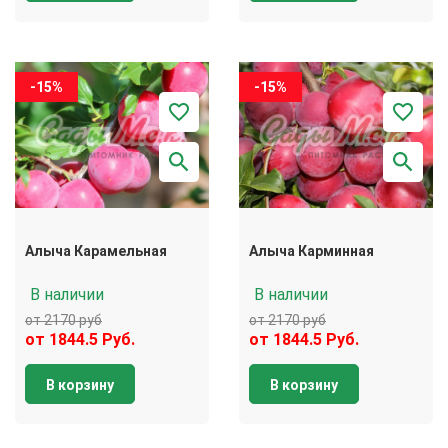
-15%
-15%
Алыча Карамельная
Алыча Карминная
В наличии
В наличии
от 2170 руб
от 2170 руб
от 1844.5 Руб.
от 1844.5 Руб.
В корзину
В корзину