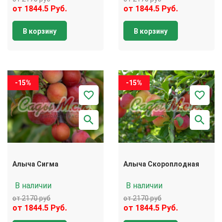
от 1844.5 Руб.
от 1844.5 Руб.
В корзину
В корзину
-15%
-15%
Алыча Сигма
Алыча Скороплодная
В наличии
В наличии
от 2170 руб
от 2170 руб
от 1844.5 Руб.
от 1844.5 Руб.