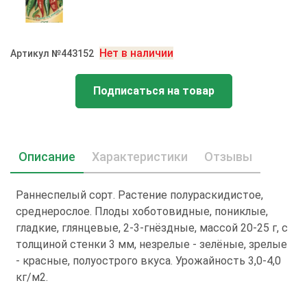
Нет в наличии
Артикул №443152
Подписаться на товар
Описание
Характеристики
Отзывы
Раннеспелый сорт. Растение полураскидистое,
среднерослое. Плоды хоботовидные, пониклые,
гладкие, глянцевые, 2-3-гнёздные, массой 20-25 г, с
толщиной стенки 3 мм, незрелые - зелёные, зрелые
- красные, полуострого вкуса. Урожайность 3,0-4,0
кг/м2.