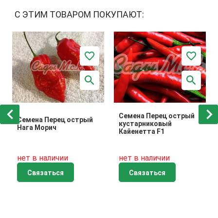
С ЭТИМ ТОВАРОМ ПОКУПАЮТ:
Семена Перец острый
Семена Перец острый
кустарниковый
Нага Морич
Кайенетта F1
нет в наличии
нет в наличии
Связаться
Связаться