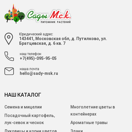
Юридический адрес:
143441, Московская обл, д. Путилково, ул.
Братцевская, д. 6 кв. 7
наш телефон
+7(495)-095-95-05
наша почта
hello@sady-msk.ru
НАШ КАТАЛОГ
Семена и мицелии
Многолетние цветы в
контейнерах
Посадочный картофель,
лук-севок и чеснок
Ароматные травы
Луковицы и корни цветов
Злаки