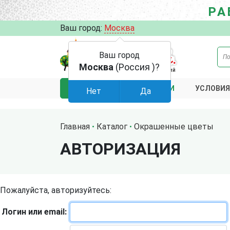
РА
Ваш город:
Москва
Ваш город
Москва
(Россия )?
АКЦИИ
УСЛОВИЯ
КАТАЛОГ
Нет
Да
Главная
Каталог
Окрашенные цветы
АВТОРИЗАЦИЯ
Пожалуйста, авторизуйтесь:
Логин или email: