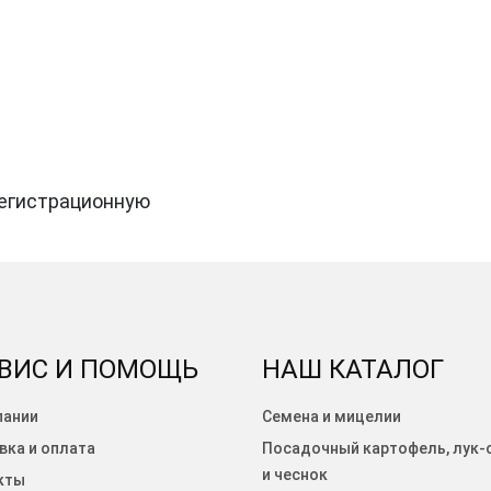
регистрационную
ВИС И ПОМОЩЬ
НАШ КАТАЛОГ
пании
Семена и мицелии
вка и оплата
Посадочный картофель, лук-
и чеснок
кты