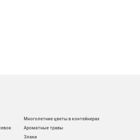
Многолетние цветы в контейнерах
севок
Ароматные травы
Злаки