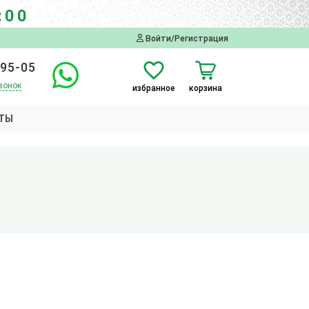
:00
Войти/Регистрация
-95-05
вонок
избранное
корзина
ТЫ