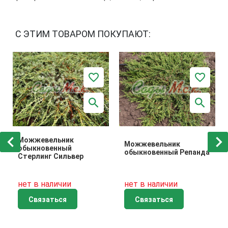
С ЭТИМ ТОВАРОМ ПОКУПАЮТ:
Можжевельник
Можжевельник
обыкновенный
обыкновенный Репанда
Стерлинг Сильвер
нет в наличии
нет в наличии
Связаться
Связаться