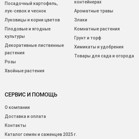
контейнерах
Посадочный картофель,
лук-севок и чеснок
Ароматные травы
Луковицы и корни цветов
Злаки
Плодовые и ягодные
Комнатные растения
культуры
Грунт и торф
Декоративные лиственные
Химикаты и удобрения
растения
Товары для сада и огорода
Розы
Хвойные растения
СЕРВИС И ПОМОЩЬ
О компании
Доставка и оплата
Контакты
Каталог семян и саженцев 2025 г.