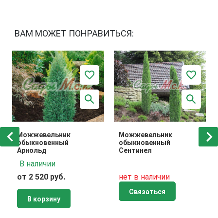
ВАМ МОЖЕТ ПОНРАВИТЬСЯ:
Можжевельник
Можжевельник
обыкновенный
обыкновенный
Арнольд
Сентинел
В наличии
от 2 520 руб.
нет в наличии
Связаться
В корзину