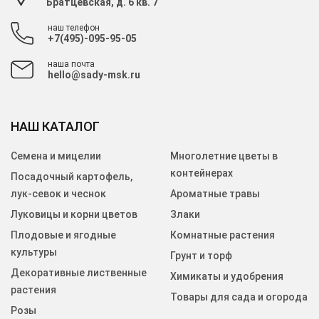
Братцевская, д. 6 кв. 7
наш телефон
+7(495)-095-95-05
наша почта
hello@sady-msk.ru
НАШ КАТАЛОГ
Семена и мицелии
Многолетние цветы в
контейнерах
Посадочный картофель,
лук-севок и чеснок
Ароматные травы
Луковицы и корни цветов
Злаки
Плодовые и ягодные
Комнатные растения
культуры
Грунт и торф
Декоративные лиственные
Химикаты и удобрения
растения
Товары для сада и огорода
Розы