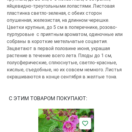
яйцевидно-треугольными лопастями. Листовая
пластинка светло-зеленая, с обеих сторон
опушенная, железистая, на длинном черешке.
Цветки крупные, до 5 см в поперечнике, розово-
пурпуровые с приятным ароматом, одиночные или
собраны в короткие метельчатые соцветия.
Зацветают в первой половине июня, украшая
растение в течение всего лета. Плоды до 1 см,
полусферические, сплюснутые, светло-красные,
кислые, съедобные, но их совсем немного. Листья
окрашиваются в конце сентября в желтые тона.
С ЭТИМ ТОВАРОМ ПОКУПАЮТ: