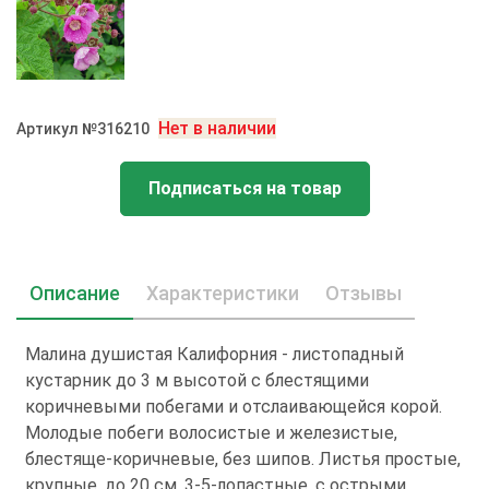
Нет в наличии
Артикул №316210
Подписаться на товар
Описание
Характеристики
Отзывы
Малина душистая Калифорния - листопадный
кустарник до 3 м высотой с блестящими
коричневыми побегами и отслаивающейся корой.
Молодые побеги волосистые и железистые,
блестяще-коричневые, без шипов. Листья простые,
крупные, до 20 см, 3-5-лопастные, с острыми,