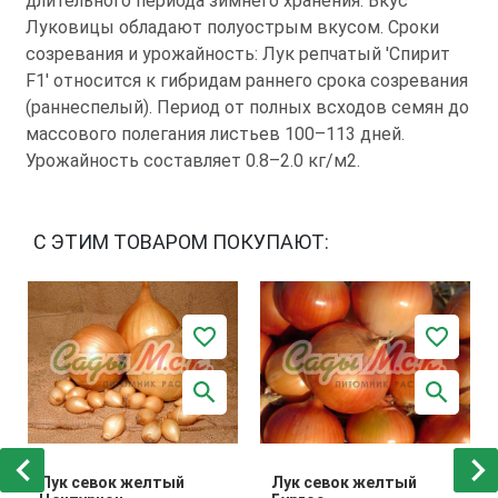
длительного периода зимнего хранения. Вкус
Луковицы обладают полуострым вкусом. Сроки
созревания и урожайность: Лук репчатый 'Спирит
F1' относится к гибридам раннего срока созревания
(раннеспелый). Период от полных всходов семян до
массового полегания листьев 100–113 дней.
Урожайность составляет 0.8–2.0 кг/м2.
С ЭТИМ ТОВАРОМ ПОКУПАЮТ:
Лук севок желтый
Лук севок желтый