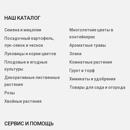
НАШ КАТАЛОГ
Семена и мицелии
Многолетние цветы в
контейнерах
Посадочный картофель,
лук-севок и чеснок
Ароматные травы
Луковицы и корни цветов
Злаки
Плодовые и ягодные
Комнатные растения
культуры
Грунт и торф
Декоративные лиственные
Химикаты и удобрения
растения
Товары для сада и огорода
Розы
Хвойные растения
СЕРВИС И ПОМОЩЬ