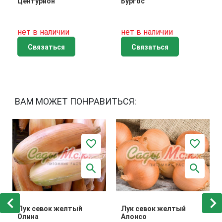
Центурион
Бургос
нет в наличии
нет в наличии
Связаться
Связаться
ВАМ МОЖЕТ ПОНРАВИТЬСЯ:
Лук севок желтый
Лук севок желтый
Олина
Алонсо