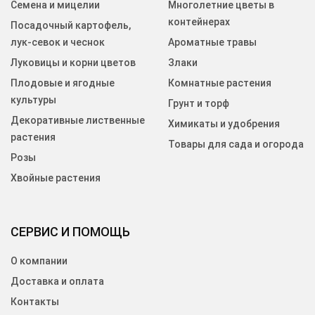
Семена и мицелии
Многолетние цветы в
контейнерах
Посадочный картофель,
лук-севок и чеснок
Ароматные травы
Луковицы и корни цветов
Злаки
Плодовые и ягодные
Комнатные растения
культуры
Грунт и торф
Декоративные лиственные
Химикаты и удобрения
растения
Товары для сада и огорода
Розы
Хвойные растения
СЕРВИС И ПОМОЩЬ
О компании
Доставка и оплата
Контакты