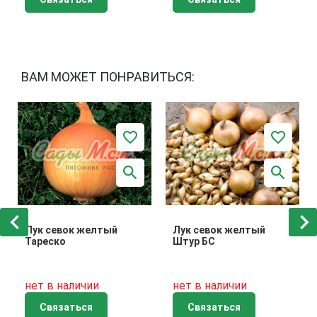
ВАМ МОЖЕТ ПОНРАВИТЬСЯ:
Лук севок желтый
Лук севок желтый
Тареско
Штур БС
нет в наличии
нет в наличии
Связаться
Связаться