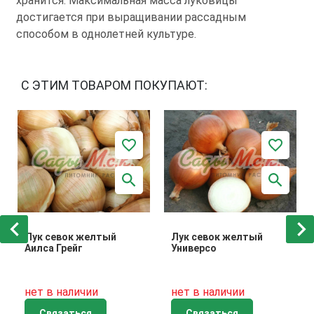
хранится. Максимальная масса луковицы
достигается при выращивании рассадным
способом в однолетней культуре.
С ЭТИМ ТОВАРОМ ПОКУПАЮТ:
Лук севок желтый
Лук севок желтый
Аилса Грейг
Универсо
нет в наличии
нет в наличии
Связаться
Связаться