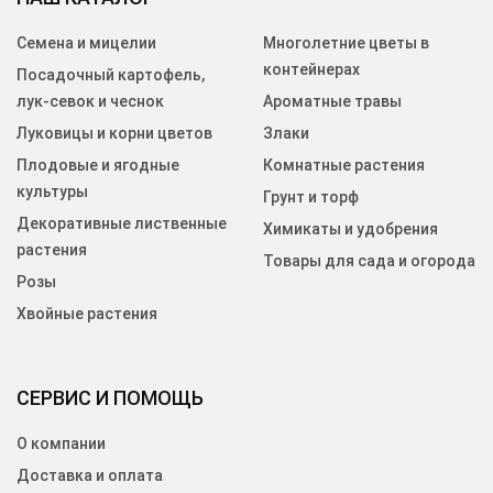
Семена и мицелии
Многолетние цветы в
контейнерах
Посадочный картофель,
лук-севок и чеснок
Ароматные травы
Луковицы и корни цветов
Злаки
Плодовые и ягодные
Комнатные растения
культуры
Грунт и торф
Декоративные лиственные
Химикаты и удобрения
растения
Товары для сада и огорода
Розы
Хвойные растения
СЕРВИС И ПОМОЩЬ
О компании
Доставка и оплата