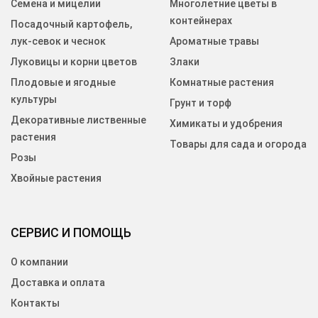
Семена и мицелии
Многолетние цветы в
контейнерах
Посадочный картофель,
лук-севок и чеснок
Ароматные травы
Луковицы и корни цветов
Злаки
Плодовые и ягодные
Комнатные растения
культуры
Грунт и торф
Декоративные лиственные
Химикаты и удобрения
растения
Товары для сада и огорода
Розы
Хвойные растения
СЕРВИС И ПОМОЩЬ
О компании
Доставка и оплата
Контакты