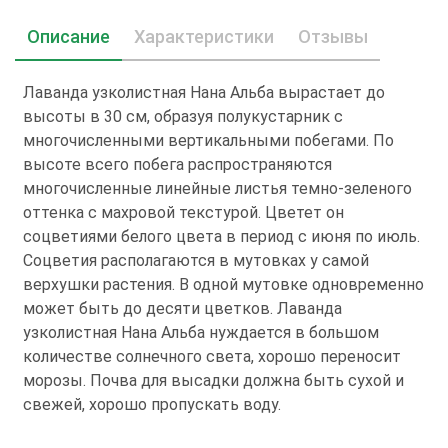
Описание
Характеристики
Отзывы
Лаванда узколистная Нана Альба вырастает до
высоты в 30 см, образуя полукустарник с
многочисленными вертикальными побегами. По
высоте всего побега распространяются
многочисленные линейные листья темно-зеленого
оттенка с махровой текстурой. Цветет он
соцветиями белого цвета в период с июня по июль.
Соцветия располагаются в мутовках у самой
верхушки растения. В одной мутовке одновременно
может быть до десяти цветков. Лаванда
узколистная Нана Альба нуждается в большом
количестве солнечного света, хорошо переносит
морозы. Почва для высадки должна быть сухой и
свежей, хорошо пропускать воду.