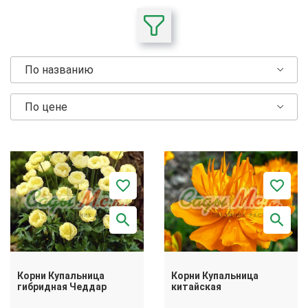
По названию
По цене
Корни Купальница
Корни Купальница
гибридная Чеддар
китайская