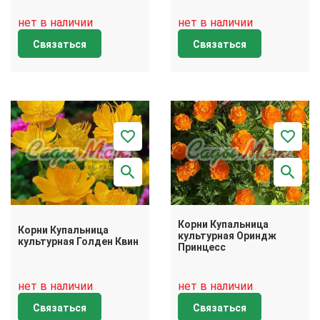
нет в наличии
нет в наличии
Связаться
Связаться
Корни Купальница
Корни Купальница
культурная Ориндж
культурная Голден Квин
Принцесс
нет в наличии
нет в наличии
Связаться
Связаться