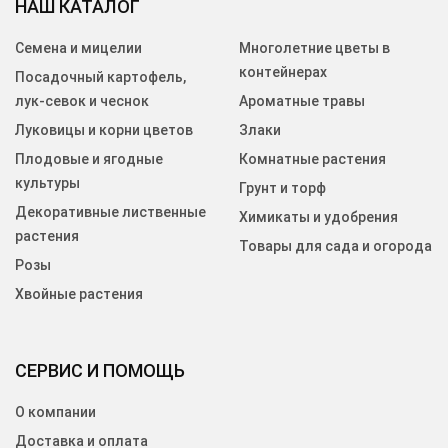
НАШ КАТАЛОГ
Семена и мицелии
Многолетние цветы в
контейнерах
Посадочный картофель,
лук-севок и чеснок
Ароматные травы
Луковицы и корни цветов
Злаки
Плодовые и ягодные
Комнатные растения
культуры
Грунт и торф
Декоративные лиственные
Химикаты и удобрения
растения
Товары для сада и огорода
Розы
Хвойные растения
СЕРВИС И ПОМОЩЬ
О компании
Доставка и оплата