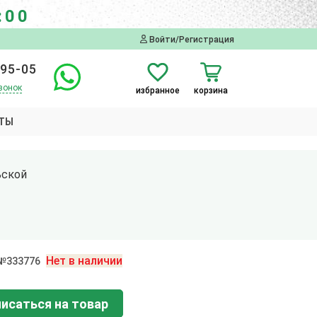
:00
Войти/Регистрация
-95-05
вонок
избранное
корзина
ТЫ
ьской
Нет в наличии
 №333776
исаться на товар