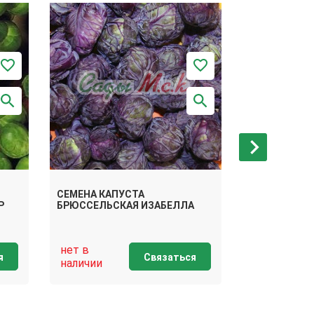
СЕМЕНА КАПУСТА
СЕМЕНА КАП
Р
БРЮССЕЛЬСКАЯ ИЗАБЕЛЛА
БРЮССЕЛЬСК
нет в
нет в
я
Связаться
наличии
наличии