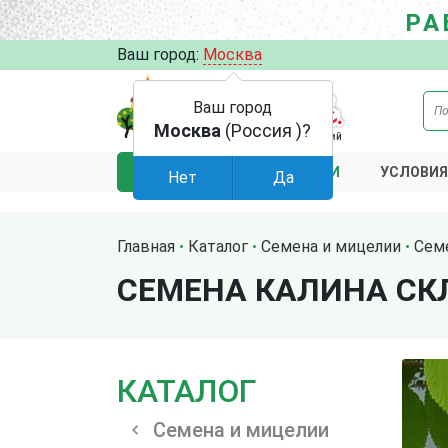
РА
Ваш город:
Москва
Ваш город
Москва
(Россия )?
АКЦИИ
УСЛОВИЯ
КАТАЛОГ
Нет
Да
Главная
Каталог
Семена и мицелии
Сем
СЕМЕНА КАЛИНА С
КАТАЛОГ
Семена и мицелии