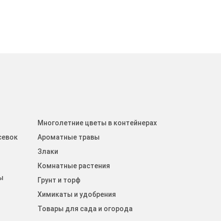
Многолетние цветы в контейнерах
севок
Ароматные травы
Злаки
Комнатные растения
ы
Грунт и торф
Химикаты и удобрения
Товары для сада и огорода