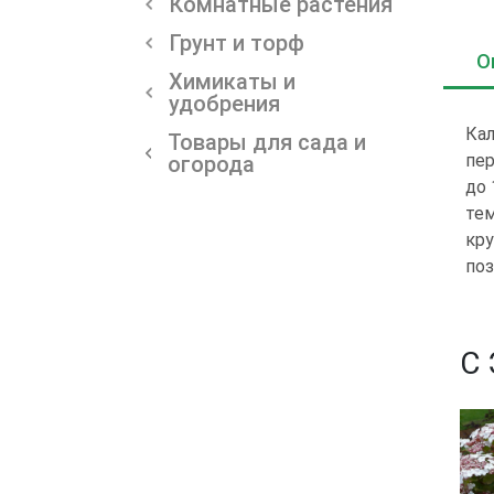
Комнатные растения
Грунт и торф
О
Химикаты и
удобрения
Кал
Товары для сада и
пер
огорода
до 
тем
кру
поз
С