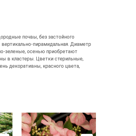
лодородные почвы, без застойного
я, вертикально-пирамидальная. Диаметр
мно-зеленые, осенью приобретают
ны в кластеры. Цветки стерильные,
ень декоративны, красного цвета,