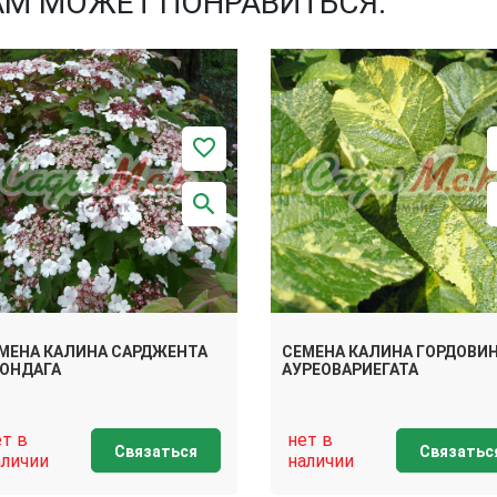
АМ МОЖЕТ ПОНРАВИТЬСЯ:
МЕНА КАЛИНА САРДЖЕНТА
СЕМЕНА КАЛИНА ГОРДОВИ
ОНДАГА
АУРЕОВАРИЕГАТА
ет в
нет в
Связаться
Связатьс
аличии
наличии