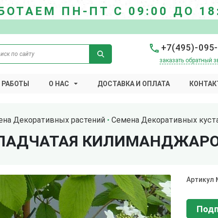
БОТАЕМ ПН-ПТ С 09:00 ДО 18
+7(495)-095
заказать обратный з
 РАБОТЫ
О НАС
ДОСТАВКА И ОПЛАТА
КОНТАК
ена Декоративных растений
Семена Декоративных куст
КЛАДЧАТАЯ КИЛИМАНДЖАР
Артикул
Подп