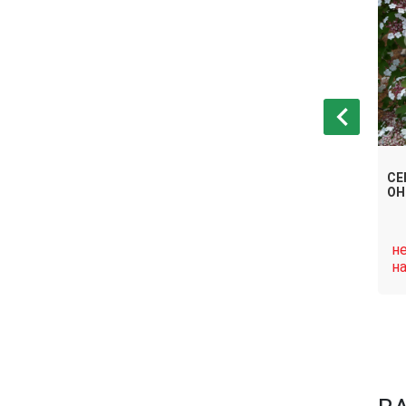
 ГОРДОВИНА
СЕ
СЕМЕНА КАЛИНА ДАВИДА
ОН
нет в
н
Связаться
Связаться
наличии
н