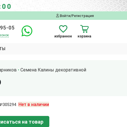
:00
Войти/Регистрация
-95-05
вонок
избранное
корзина
ТЫ
арников
Семена Калины декоративной
О
Нет в наличии
 №305294
исаться на товар