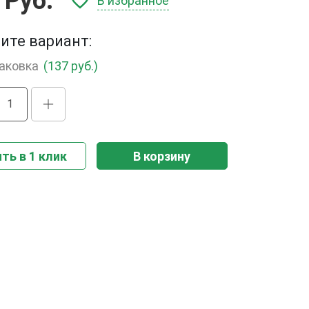
 Руб.
В избранное
ите вариант:
паковка
(137 руб.)
ть в 1 клик
В корзину