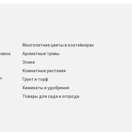
Многолетние цветы в контейнерах
севок
Ароматные травы
Злаки
Комнатные растения
ы
Грунт и торф
Химикаты и удобрения
Товары для сада и огорода