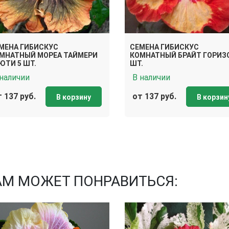
МЕНА ГИБИСКУС
СЕМЕНА ГИБИСКУС
МНАТНЫЙ МОРЕА ТАЙМЕРИ
КОМНАТНЫЙ БРАЙТ ГОРИЗО
ЮТИ 5 ШТ.
ШТ.
 наличии
В наличии
 137 руб.
от 137 руб.
В корзину
В корзин
АМ МОЖЕТ ПОНРАВИТЬСЯ: