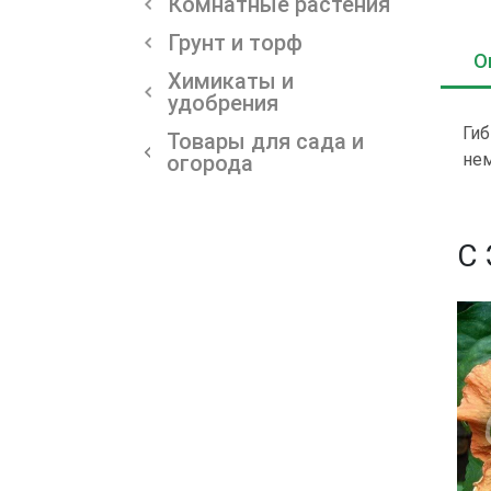
Комнатные растения
Грунт и торф
О
Химикаты и
удобрения
Гиб
Товары для сада и
нем
огорода
С