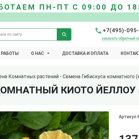
БОТАЕМ ПН-ПТ С 09:00 ДО 18
+7(495)-095
заказать обратный з
 РАБОТЫ
О НАС
ДОСТАВКА И ОПЛАТА
КОНТАК
ена Комнатных растений
Семена Гибискуса комнатного (
КОМНАТНЫЙ КИОТО ЙЕЛЛОУ 
Артикул