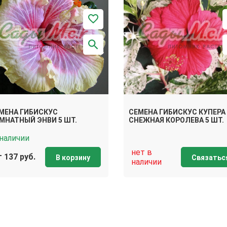
МЕНА ГИБИСКУС
СЕМЕНА ГИБИСКУС КУПЕРА
МНАТНЫЙ ЭНВИ 5 ШТ.
СНЕЖНАЯ КОРОЛЕВА 5 ШТ.
 наличии
нет в
 137 руб.
В корзину
Связатьс
наличии