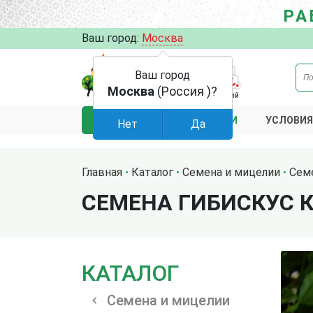
РА
Ваш город:
Москва
Ваш город
Москва
(Россия )?
АКЦИИ
УСЛОВИЯ
КАТАЛОГ
Нет
Да
Главная
Каталог
Семена и мицелии
Сем
СЕМЕНА ГИБИСКУС 
КАТАЛОГ
Семена и мицелии