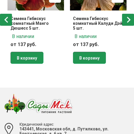
Семена Гибискус
Семена Гибискус
комнатный Манго
комнатный Калуди Дэй
Дюшесс 5 шт.
5 шт.
В наличии
В наличии
от 137 руб.
от 137 руб.
В корзину
В корзину
Юридический адрес:
143441, Московская обл, д. Путилково, ул.
Братцевская, д. 6 кв. 7