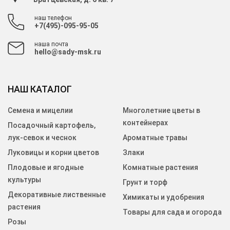
наш телефон
+7(495)-095-95-05
наша почта
hello@sady-msk.ru
НАШ КАТАЛОГ
Семена и мицелии
Многолетние цветы в
контейнерах
Посадочный картофель,
лук-севок и чеснок
Ароматные травы
Луковицы и корни цветов
Злаки
Плодовые и ягодные
Комнатные растения
культуры
Грунт и торф
Декоративные лиственные
Химикаты и удобрения
растения
Товары для сада и огорода
Розы