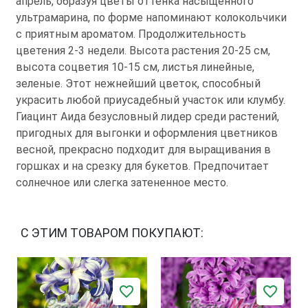
апрель, образуя цветы оттенка насыщенного
ультрамарина, по форме напоминают колокольчики
с приятным ароматом. Продолжительность
цветения 2-3 недели. Высота растения 20-25 см,
высота соцветия 10-15 см, листья линейные,
зеленые. Этот нежнейший цветок, способный
украсить любой приусадебный участок или клумбу.
Гиацинт Аида безусловный лидер среди растений,
пригодных для выгонки и оформления цветников
весной, прекрасно подходит для выращивания в
горшках и на срезку для букетов. Предпочитает
солнечное или слегка затененное место.
С ЭТИМ ТОВАРОМ ПОКУПАЮТ: