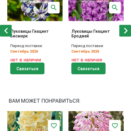
Луковицы Гиацинт
Луковицы Гиацинт
Бисмарк
Бродвей
Период поставки:
Период поставки:
Сентябрь 2026
Сентябрь 2026
нет в наличии
нет в наличии
Связаться
Связаться
ВАМ МОЖЕТ ПОНРАВИТЬСЯ: