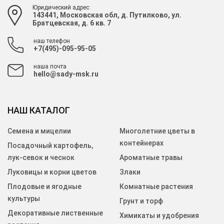
Юридический адрес:
143441, Московская обл, д. Путилково, ул.
Братцевская, д. 6 кв. 7
наш телефон
+7(495)-095-95-05
наша почта
hello@sady-msk.ru
НАШ КАТАЛОГ
Семена и мицелии
Многолетние цветы в
контейнерах
Посадочный картофель,
лук-севок и чеснок
Ароматные травы
Луковицы и корни цветов
Злаки
Плодовые и ягодные
Комнатные растения
культуры
Грунт и торф
Декоративные лиственные
Химикаты и удобрения