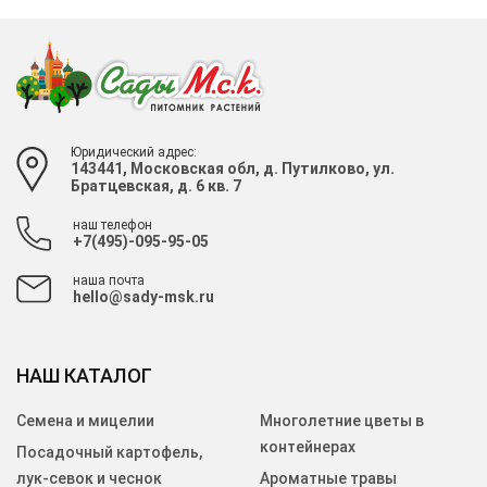
Юридический адрес:
143441, Московская обл, д. Путилково, ул.
Братцевская, д. 6 кв. 7
наш телефон
+7(495)-095-95-05
наша почта
hello@sady-msk.ru
НАШ КАТАЛОГ
Семена и мицелии
Многолетние цветы в
контейнерах
Посадочный картофель,
лук-севок и чеснок
Ароматные травы