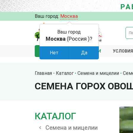
РА
Ваш город:
Москва
Ваш город
Москва
(Россия )?
АКЦИИ
УСЛОВИЯ
КАТАЛОГ
Нет
Да
Главная
Каталог
Семена и мицелии
Сем
СЕМЕНА ГОРОХ ОВО
КАТАЛОГ
Семена и мицелии