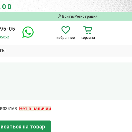
:00
Войти/Регистрация
-95-05
вонок
избранное
корзина
ТЫ
Нет в наличии
 №334168
исаться на товар