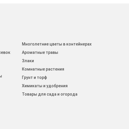
Многолетние цветы в контейнерах
севок
Ароматные травы
Злаки
Комнатные растения
ы
Грунт и торф
Химикаты и удобрения
Товары для сада и огорода