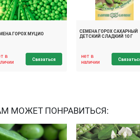
СЕМЕНА ГОРОХ САХАРНЫЙ
МЕНА ГОРОХ МУЦИО
ДЕТСКИЙ СЛАДКИЙ 10 Г
ет в
нет в
Связаться
Связатьс
аличии
наличии
АМ МОЖЕТ ПОНРАВИТЬСЯ: