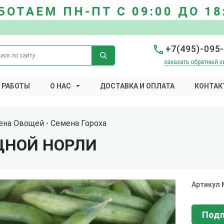
БОТАЕМ ПН-ПТ С 09:00 ДО 18
+7(495)-095
заказать обратный з
 РАБОТЫ
О НАС
ДОСТАВКА И ОПЛАТА
КОНТАК
ена Овощей
Семена Гороха
ЩНОЙ НОРЛИ
Артикул
Подп