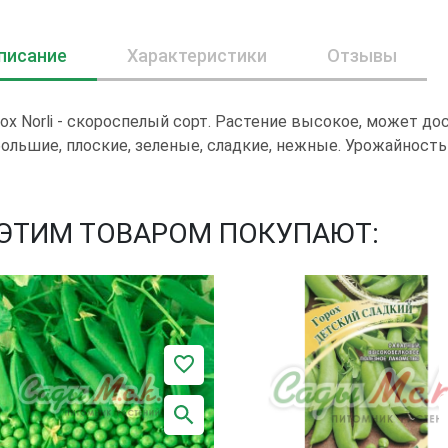
писание
Характеристики
Отзывы
ох Norli - скороспелый сорт. Растение высокое, может до
ольшие, плоские, зеленые, сладкие, нежные. Урожайность
 ЭТИМ ТОВАРОМ ПОКУПАЮТ: