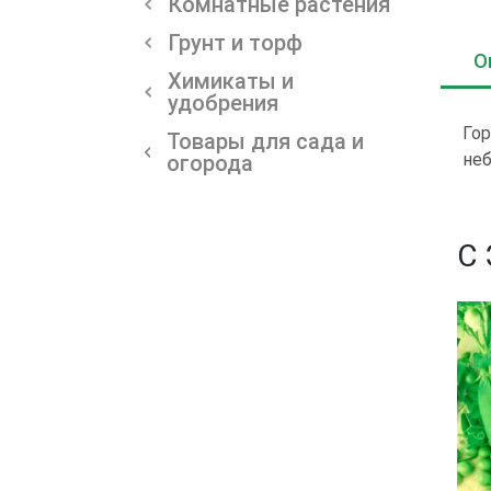
Комнатные растения
Грунт и торф
О
Химикаты и
удобрения
Гор
Товары для сада и
неб
огорода
С