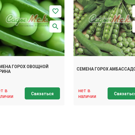
МЕНА ГОРОХ ОВОЩНОЙ
СЕМЕНА ГОРОХ АМБАССАД
РИНА
ет в
нет в
Связаться
Связатьс
аличии
наличии