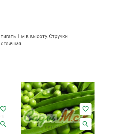
стигать 1 м в высоту. Стручки
 отличная.