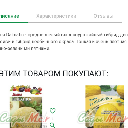
писание
Характеристики
Отзывы
я Dalmatin - среднеспелый высокоурожайный гибрид дыни
сивый гибрид необычного окраса. Тонкая и очень плотная
мно-зелеными пятнами.
 ЭТИМ ТОВАРОМ ПОКУПАЮТ: