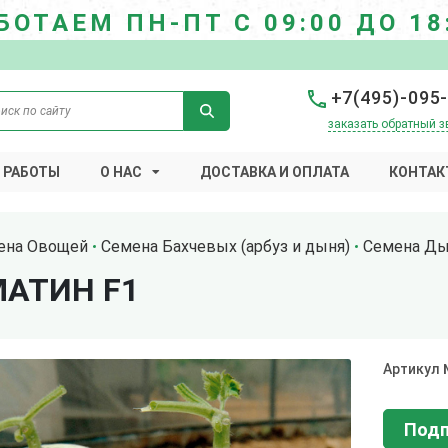
БОТАЕМ ПН-ПТ С 09:00 ДО 18
+7(495)-095
заказать обратный з
 РАБОТЫ
О НАС
ДОСТАВКА И ОПЛАТА
КОНТАК
ена Овощей
Семена Бахчевых (арбуз и дыня)
Семена Д
АТИН F1
Артикул
Подп