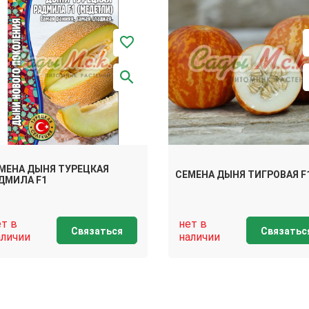
МЕНА ДЫНЯ ТУРЕЦКАЯ
СЕМЕНА ДЫНЯ ТИГРОВАЯ F
ДМИЛА F1
ет в
нет в
Связаться
Связатьс
аличии
наличии