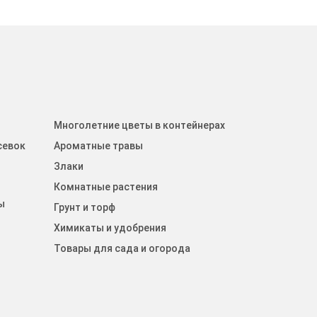
Многолетние цветы в контейнерах
севок
Ароматные травы
Злаки
Комнатные растения
ы
Грунт и торф
Химикаты и удобрения
Товары для сада и огорода