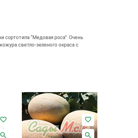
 сортотипа “Медовая роса”. Очень
 кожура светло-зеленого окраса с