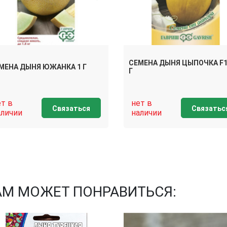
СЕМЕНА ДЫНЯ ЦЫПОЧКА F1 
МЕНА ДЫНЯ ЮЖАНКА 1 Г
Г
ет в
нет в
Связаться
Связатьс
аличии
наличии
АМ МОЖЕТ ПОНРАВИТЬСЯ: