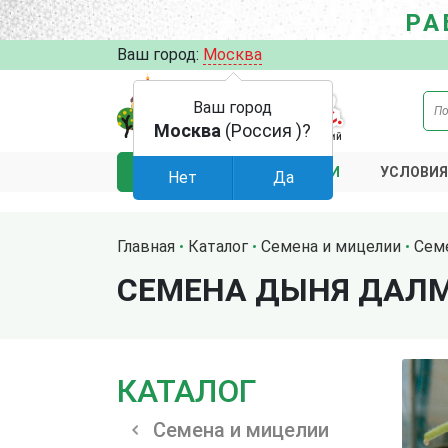
РА
Ваш город:
Москва
Ваш город
Москва
(Россия )?
АКЦИИ
УСЛОВИЯ
КАТАЛОГ
Нет
Да
Главная
Каталог
Семена и мицелии
Сем
СЕМЕНА ДЫНЯ ДАЛМ
КАТАЛОГ
Семена и мицелии