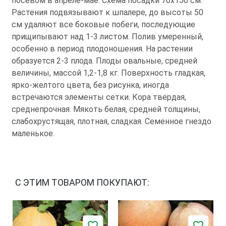
посевом в апреле-мае. Схема посадки 70х150 см.
Растения подвязывают к шпалере, до высоты 50
см удаляют все боковые побеги, последующие
прищипывают над 1-3 листом. Полив умеренный,
особенно в период плодоношения. На растении
образуется 2-3 плода. Плоды овальные, средней
величины, массой 1,2-1,8 кг. Поверхность гладкая,
ярко-желтого цвета, без рисунка, иногда
встречаются элементы сетки. Кора твердая,
среднепрочная. Мякоть белая, средней толщины,
слабохрустящая, плотная, сладкая. Семенное гнездо
маленькое.
С ЭТИМ ТОВАРОМ ПОКУПАЮТ: