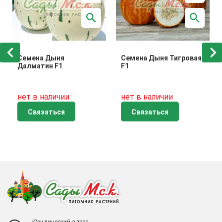
Семена Дыня
Семена Дыня Тигровая
Далматин F1
F1
нет в наличии
нет в наличии
Связаться
Связаться