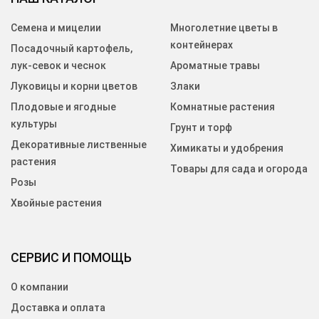
Семена и мицелии
Многолетние цветы в
контейнерах
Посадочный картофель,
лук-севок и чеснок
Ароматные травы
Луковицы и корни цветов
Злаки
Плодовые и ягодные
Комнатные растения
культуры
Грунт и торф
Декоративные лиственные
Химикаты и удобрения
растения
Товары для сада и огорода
Розы
Хвойные растения
СЕРВИС И ПОМОЩЬ
О компании
Доставка и оплата