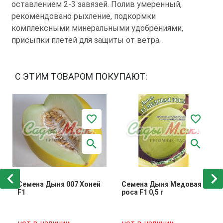
оставлением 2-3 завязей. Полив умеренный,
рекомендовано рыхление, подкормки
комплексными минеральными удобрениями,
присыпки плетей для защиты от ветра.
С ЭТИМ ТОВАРОМ ПОКУПАЮТ:
Семена Дыня 007 Хоней
Семена Дыня Медовая
F1
роса F1 0,5 г