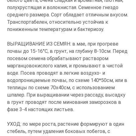
белого цвета, очень сладкая и ароматная, плотная,
полухрустящая и волокнистая. Семенное гнездо
среднего размера. Сорт обладает отличным вкусом.
Транспортабелен, относительно устойчив к
пониженным температурам и бактериозу.
ВЫРАЩИВАНИЕ ИЗ СЕМЯН: в мае, при прогреве
почвы до 15-16°С, в грунт, на глубину 8-10см. Перед
посевом семена обрабатывают раствором
марганцовокислого калия, и промывают в чистой
воде. Посев проводят в легкие воздухо- и
водопроницаемые почвы, по схеме 140*50см, или в
теплицы по схеме 70х40см, с использованием
шпалер. При выращивании через рассаду, высадку
в грунт проводят после минования заморозков в
фазе 3-4 настоящих листьев.
УХОД: по мере роста, растение формируют в один
стебель, путем удаления боковых побегов, с