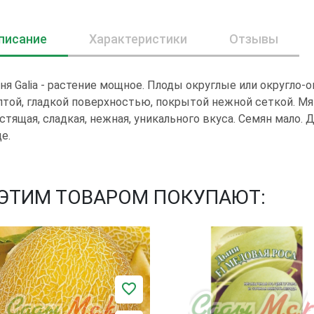
писание
Характеристики
Отзывы
я Galia - растение мощное. Плоды округлые или округло-о
той, гладкой поверхностью, покрытой нежной сеткой. Мяк
стящая, сладкая, нежная, уникального вкуса. Семян мало.
е.
 ЭТИМ ТОВАРОМ ПОКУПАЮТ: