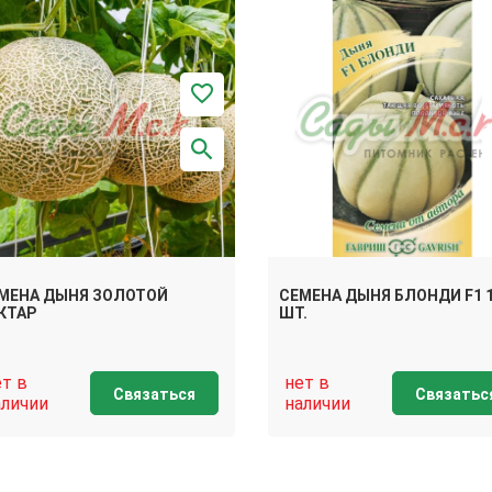
МЕНА ДЫНЯ ЗОЛОТОЙ
СЕМЕНА ДЫНЯ БЛОНДИ F1 
КТАР
ШТ.
ет в
нет в
Связаться
Связатьс
аличии
наличии