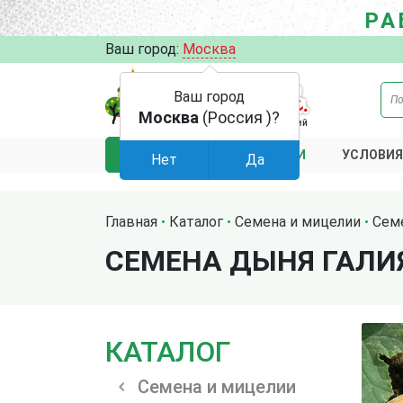
РА
Ваш город:
Москва
Ваш город
Москва
(Россия )?
АКЦИИ
УСЛОВИЯ
КАТАЛОГ
Нет
Да
Главная
Каталог
Семена и мицелии
Сем
СЕМЕНА ДЫНЯ ГАЛИЯ
КАТАЛОГ
Семена и мицелии