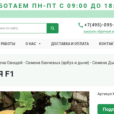
БОТАЕМ ПН-ПТ С 09:00 ДО 18
+7(495)-095
заказать обратный з
 РАБОТЫ
О НАС
ДОСТАВКА И ОПЛАТА
КОНТАК
ена Овощей
Семена Бахчевых (арбуз и дыня)
Семена Д
 F1
Артикул
Подп