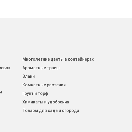
Многолетние цветы в контейнерах
севок
Ароматные травы
Злаки
Комнатные растения
ы
Грунт и торф
Химикаты и удобрения
Товары для сада и огорода