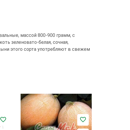
вальные, массой 800-900 грамм, с
оть зеленовато-белая, сочная,
 Дыни этого сорта употребляют в свежем