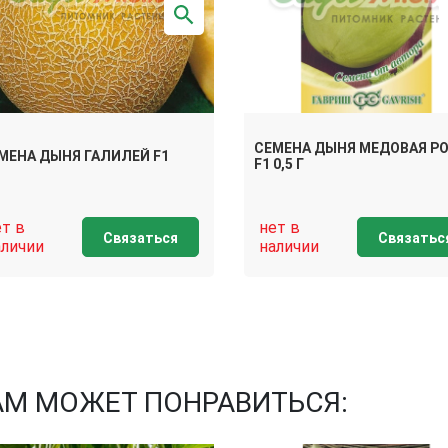
СЕМЕНА ДЫНЯ МЕДОВАЯ Р
МЕНА ДЫНЯ ГАЛИЛЕЙ F1
F1 0,5 Г
ет в
нет в
Связаться
Связатьс
аличии
наличии
АМ МОЖЕТ ПОНРАВИТЬСЯ: