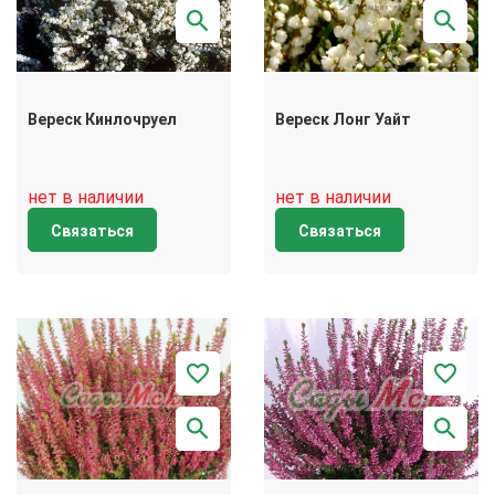
Вереск Кинлочруел
Вереск Лонг Уайт
нет в наличии
нет в наличии
Связаться
Связаться