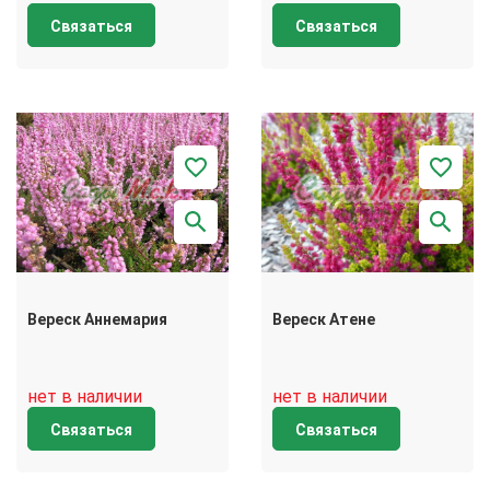
Связаться
Связаться
Вереск Аннемария
Вереск Атене
нет в наличии
нет в наличии
Связаться
Связаться