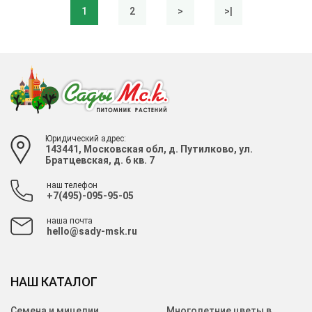
1
2
>
>|
Юридический адрес:
143441, Московская обл, д. Путилково, ул.
Братцевская, д. 6 кв. 7
наш телефон
+7(495)-095-95-05
наша почта
hello@sady-msk.ru
НАШ КАТАЛОГ
Семена и мицелии
Многолетние цветы в