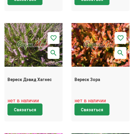
Вереск Дэвид Хагнес
Вереск Зора
нет в наличии
нет в наличии
Связаться
Связаться