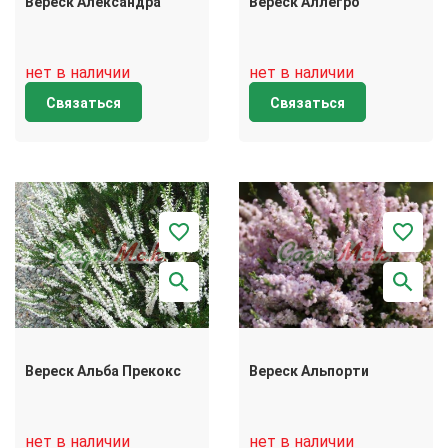
Вереск Александра
Вереск Аллегро
нет в наличии
нет в наличии
Связаться
Связаться
Вереск Альба Прeкокс
Вереск Альпорти
нет в наличии
нет в наличии