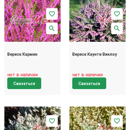
Вереск Кармен
Вереск Каунти Виклоу
нет в наличии
нет в наличии
Связаться
Связаться