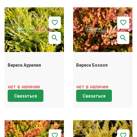
Вереск Аурелия
Вереск Боскоп
нет в наличии
нет в наличии
Связаться
Связаться