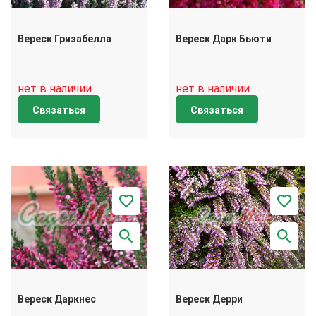
Вереск Гризабелла
Вереск Дарк Бьюти
нет в наличии
нет в наличии
Связаться
Связаться
Вереск Даркнес
Вереск Дерри