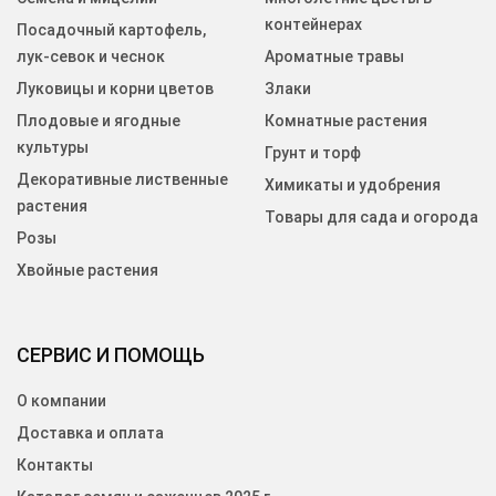
контейнерах
Посадочный картофель,
лук-севок и чеснок
Ароматные травы
Луковицы и корни цветов
Злаки
Плодовые и ягодные
Комнатные растения
культуры
Грунт и торф
Декоративные лиственные
Химикаты и удобрения
растения
Товары для сада и огорода
Розы
Хвойные растения
СЕРВИС И ПОМОЩЬ
О компании
Доставка и оплата
Контакты