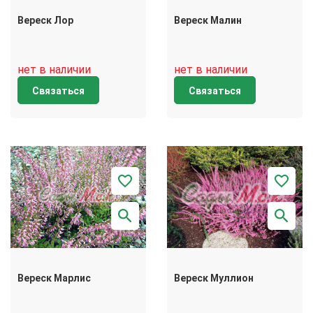
Вереск Лор
Вереск Малин
нет в наличии
нет в наличии
Связаться
Связаться
Вереск Марлиc
Вереск Муллион