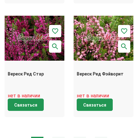
Вереск Ред Стар
Вереск Ред Фэйворит
нет в наличии
нет в наличии
Связаться
Связаться