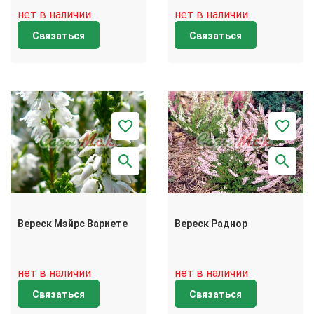
нет в наличии
нет в наличии
Связаться
Связаться
Вереск Мэйрс Вариете
Вереск Раднор
нет в наличии
нет в наличии
Связаться
Связаться