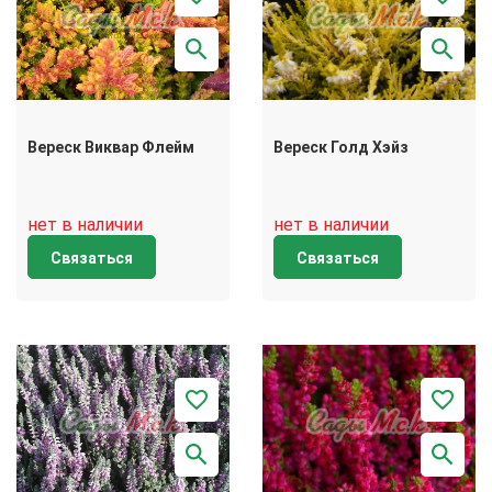
Вереск Виквар Флейм
Вереск Голд Хэйз
нет в наличии
нет в наличии
Связаться
Связаться