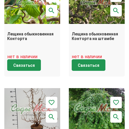
Лещина обыкновенная
Лещина обыкновенная
Конторта
Конторта на штамбе
нет в наличии
нет в наличии
Связаться
Связаться