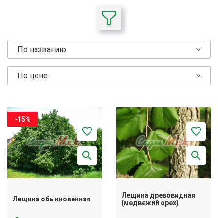
По названию
По цене
-15%
Лещина древовидная
Лещина обыкновенная
(медвежий орех)