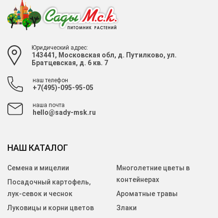
Юридический адрес:
143441, Московская обл, д. Путилково, ул.
Братцевская, д. 6 кв. 7
наш телефон
+7(495)-095-95-05
наша почта
hello@sady-msk.ru
НАШ КАТАЛОГ
Семена и мицелии
Многолетние цветы в
контейнерах
Посадочный картофель,
лук-севок и чеснок
Ароматные травы
Луковицы и корни цветов
Злаки