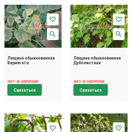
Лещина обыкновенная
Лещина обыкновенная
Вариегата
Дуболистная
нет в наличии
нет в наличии
Связаться
Связаться