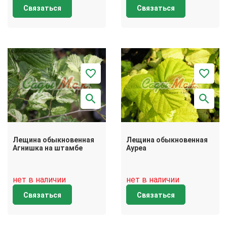
Связаться
Связаться
Лещина обыкновенная
Лещина обыкновенная
Агнишка на штамбе
Ауреа
нет в наличии
нет в наличии
Связаться
Связаться