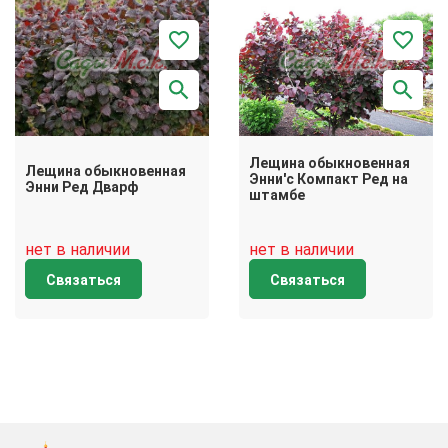
Лещина обыкновенная
Лещина обыкновенная
Энни'с Компакт Ред на
Энни Ред Дварф
штамбе
нет в наличии
нет в наличии
Связаться
Связаться