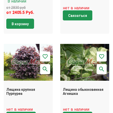
В наличии
от 2830 руб
нет в наличии
от 2405.5 Руб.
Связаться
В корзину
Лещина крупная
Лещина обыкновенная
Пурпуреа
Агнишка
нет в наличии
нет в наличии