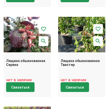
Лещина обыкновенная
Лещина обыкновенная
Сирена
Твистер
нет в наличии
нет в наличии
Связаться
Связаться