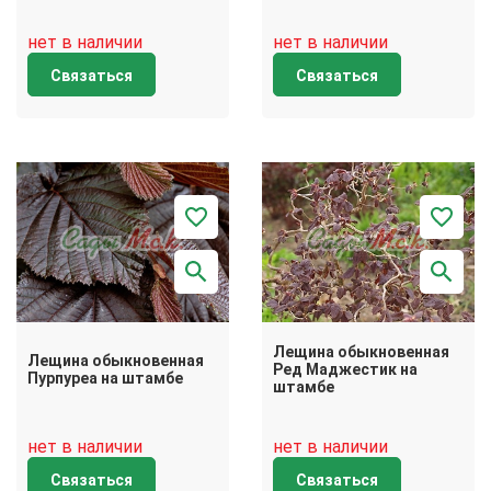
нет в наличии
нет в наличии
Связаться
Связаться
Лещина обыкновенная
Лещина обыкновенная
Ред Маджестик на
Пурпуреа на штамбе
штамбе
нет в наличии
нет в наличии
Связаться
Связаться