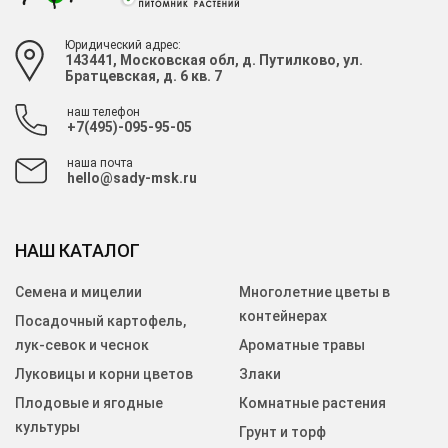
Юридический адрес:
143441, Московская обл, д. Путилково, ул.
Братцевская, д. 6 кв. 7
наш телефон
+7(495)-095-95-05
наша почта
hello@sady-msk.ru
НАШ КАТАЛОГ
Семена и мицелии
Многолетние цветы в
контейнерах
Посадочный картофель,
лук-севок и чеснок
Ароматные травы
Луковицы и корни цветов
Злаки
Плодовые и ягодные
Комнатные растения
культуры
Грунт и торф