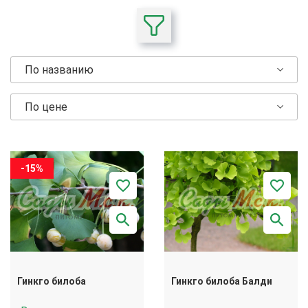
По названию
По цене
-15%
Гинкго билоба
Гинкго билоба Балди