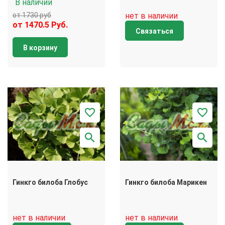
В наличии
от 1730 руб
нет в наличии
от 1470.5 Руб.
Связаться
В корзину
Гинкго билоба Глобус
Гинкго билоба Марикен
нет в наличии
нет в наличии