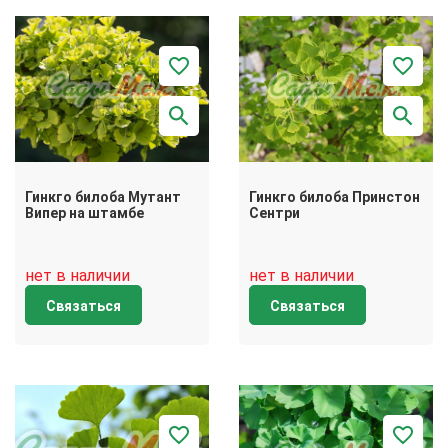
Гинкго билоба Мутант
Гинкго билоба Принстон
Випер на штамбе
Сентри
нет в наличии
нет в наличии
Связаться
Связаться