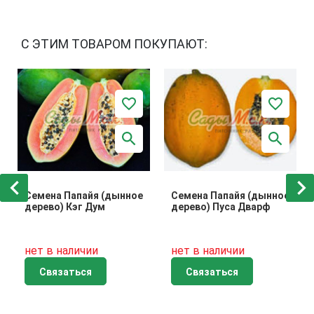
С ЭТИМ ТОВАРОМ ПОКУПАЮТ:
Семена Папайя (дынное
Семена Папайя (дынное
дерево) Кэг Дум
дерево) Пуса Дварф
нет в наличии
нет в наличии
Связаться
Связаться