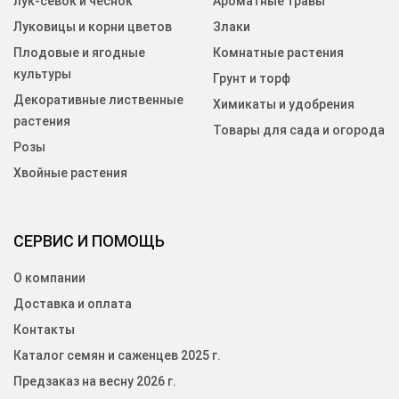
лук-севок и чеснок
Ароматные травы
Луковицы и корни цветов
Злаки
Плодовые и ягодные
Комнатные растения
культуры
Грунт и торф
Декоративные лиственные
Химикаты и удобрения
растения
Товары для сада и огорода
Розы
Хвойные растения
СЕРВИС И ПОМОЩЬ
О компании
Доставка и оплата
Контакты
Каталог семян и саженцев 2025 г.
Предзаказ на весну 2026 г.