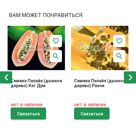
ВАМ МОЖЕТ ПОНРАВИТЬСЯ:
Семена Папайя (дынное
Семена Папайя (дынное
дерево) Кэг Дум
дерево) Ранчи
нет в наличии
нет в наличии
Связаться
Связаться