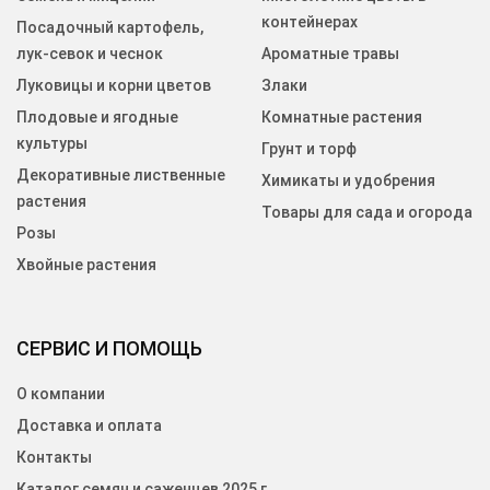
контейнерах
Посадочный картофель,
лук-севок и чеснок
Ароматные травы
Луковицы и корни цветов
Злаки
Плодовые и ягодные
Комнатные растения
культуры
Грунт и торф
Декоративные лиственные
Химикаты и удобрения
растения
Товары для сада и огорода
Розы
Хвойные растения
СЕРВИС И ПОМОЩЬ
О компании
Доставка и оплата
Контакты
Каталог семян и саженцев 2025 г.