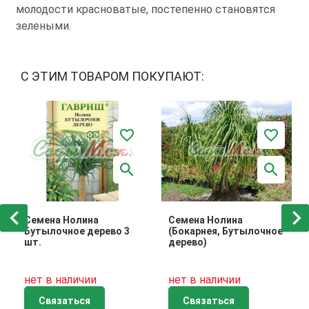
молодости красноватые, постепенно становятся
зелеными.
С ЭТИМ ТОВАРОМ ПОКУПАЮТ:
Семена Нолина
Семена Нолина
Бутылочное дерево 3
(Бокарнея, Бутылочное
шт.
дерево)
нет в наличии
нет в наличии
Связаться
Связаться