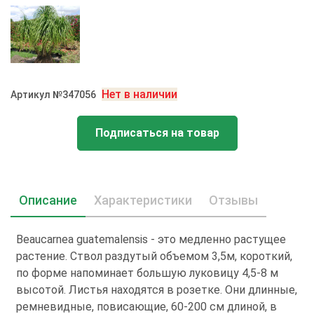
Нет в наличии
Артикул №347056
Подписаться на товар
Описание
Характеристики
Отзывы
Beaucarnea guatemalensis - это медленно растущее
растение. Ствол раздутый объемом 3,5м, короткий,
по форме напоминает большую луковицу 4,5-8 м
высотой. Листья находятся в розетке. Они длинные,
ремневидные, повисающие, 60-200 см длиной, в