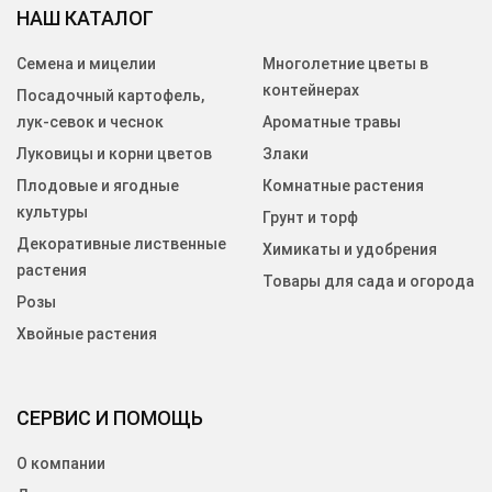
НАШ КАТАЛОГ
Семена и мицелии
Многолетние цветы в
контейнерах
Посадочный картофель,
лук-севок и чеснок
Ароматные травы
Луковицы и корни цветов
Злаки
Плодовые и ягодные
Комнатные растения
культуры
Грунт и торф
Декоративные лиственные
Химикаты и удобрения
растения
Товары для сада и огорода
Розы
Хвойные растения
СЕРВИС И ПОМОЩЬ
О компании