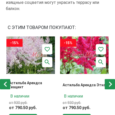
изящные соцветия могут украсить террасу или
балкон.
С ЭТИМ ТОВАРОМ ПОКУПАЮТ:
-15%
-15%
Астильба Арендса
Астильба Арендса Этна
Гиацинт
В наличии
В наличии
от 930 руб.
от 930 руб.
от 790.50 руб.
от 790.50 руб.