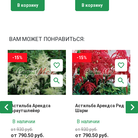
В корзину
В корзину
ВАМ МОЖЕТ ПОНРАВИТЬСЯ:
-15%
-15%
Астильба Арендса
Астильба Арендса Ред
Браутшлейер
Шарм
В наличии
В наличии
от 930 руб.
от 930 руб.
от 790.50 руб.
от 790.50 руб.