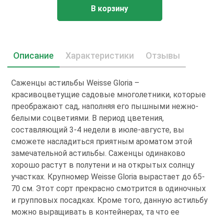
В корзину
Описание
Характеристики
Отзывы
Саженцы астильбы Wеissе Glоriа –
красивоцветущие садовые многолетники, которые
преображают сад, наполняя его пышными нежно-
белыми соцветиями. В период цветения,
составляющий 3-4 недели в июле-августе, вы
сможете насладиться приятным ароматом этой
замечательной астильбы. Саженцы одинаково
хорошо растут в полутени и на открытых солнцу
участках. Крупномер Wеissе Glоriа вырастает до 65-
70 см. Этот сорт прекрасно смотрится в одиночных
и групповых посадках. Кроме того, данную астильбу
можно выращивать в контейнерах, та что ее