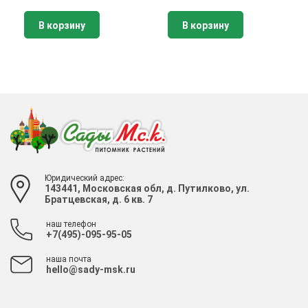
В корзину
В корзину
Юридический адрес:
143441, Московская обл, д. Путилково, ул.
Братцевская, д. 6 кв. 7
наш телефон
+7(495)-095-95-05
наша почта
hello@sady-msk.ru