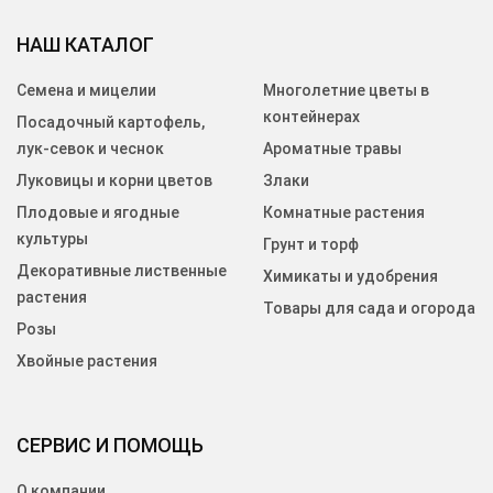
НАШ КАТАЛОГ
Семена и мицелии
Многолетние цветы в
контейнерах
Посадочный картофель,
лук-севок и чеснок
Ароматные травы
Луковицы и корни цветов
Злаки
Плодовые и ягодные
Комнатные растения
культуры
Грунт и торф
Декоративные лиственные
Химикаты и удобрения
растения
Товары для сада и огорода
Розы
Хвойные растения
СЕРВИС И ПОМОЩЬ
О компании