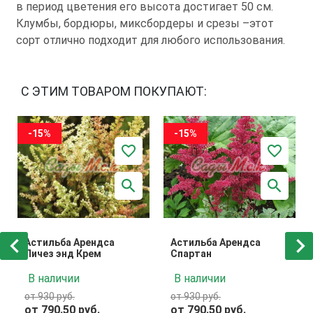
в период цветения его высота достигает 50 см.
Клумбы, бордюры, миксбордеры и срезы –этот
сорт отлично подходит для любого использования.
С ЭТИМ ТОВАРОМ ПОКУПАЮТ:
-15%
-15%
Астильба Арендса
Астильба Арендса
Пичез энд Крем
Спартан
В наличии
В наличии
от 930 руб.
от 930 руб.
от 790.50 руб.
от 790.50 руб.