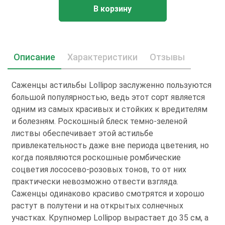
В корзину
Описание
Характеристики
Отзывы
Саженцы астильбы Lоlliрор заслуженно пользуются
большой популярностью, ведь этот сорт является
одним из самых красивых и стойких к вредителям
и болезням. Роскошный блеск темно-зеленой
листвы обеспечивает этой астильбе
привлекательность даже вне периода цветения, но
когда появляются роскошные ромбические
соцветия лососево-розовых тонов, то от них
практически невозможно отвести взгляда.
Саженцы одинаково красиво смотрятся и хорошо
растут в полутени и на открытых солнечных
участках. Крупномер Lоlliрор вырастает до 35 см, а