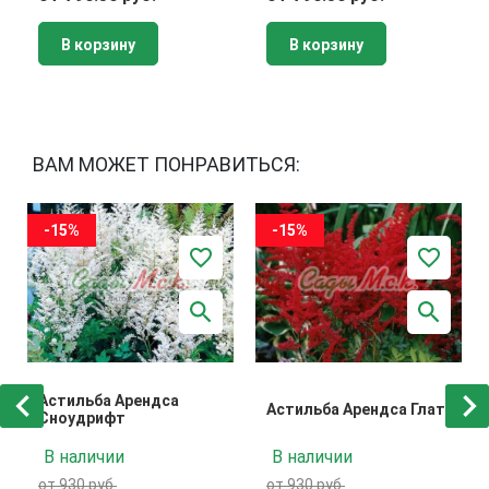
В корзину
В корзину
ВАМ МОЖЕТ ПОНРАВИТЬСЯ:
-15%
-15%
Астильба Арендса
Астильба Арендса Глат
Сноудрифт
В наличии
В наличии
от 930 руб.
от 930 руб.