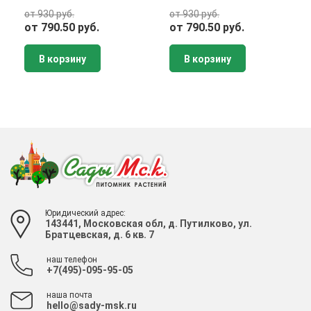
от 930 руб.
от 930 руб.
от 790.50 руб.
от 790.50 руб.
В корзину
В корзину
Юридический адрес:
143441, Московская обл, д. Путилково, ул.
Братцевская, д. 6 кв. 7
наш телефон
+7(495)-095-95-05
наша почта
hello@sady-msk.ru