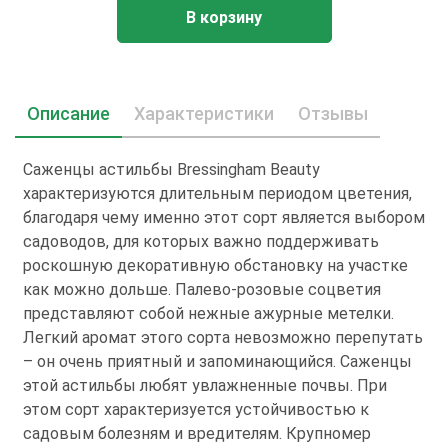
В корзину
Описание
Характеристики
Отзывы
Саженцы астильбы Brеssinghаm Bеаutу
характеризуются длительным периодом цветения,
благодаря чему именно этот сорт является выбором
садоводов, для которых важно поддерживать
роскошную декоративную обстановку на участке
как можно дольше. Палево-розовые соцветия
представляют собой нежные ажурные метелки.
Легкий аромат этого сорта невозможно перепутать
– он очень приятный и запоминающийся. Саженцы
этой астильбы любят увлажненные почвы. При
этом сорт характеризуется устойчивостью к
садовым болезням и вредителям. Крупномер