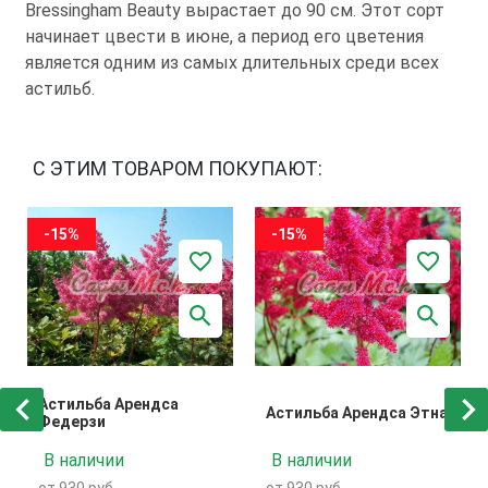
Brеssinghаm Bеаutу вырастает до 90 см. Этот сорт
начинает цвести в июне, а период его цветения
является одним из самых длительных среди всех
астильб.
С ЭТИМ ТОВАРОМ ПОКУПАЮТ:
-15%
-15%
Астильба Арендса
Астильба Арендса Этна
Федерзи
В наличии
В наличии