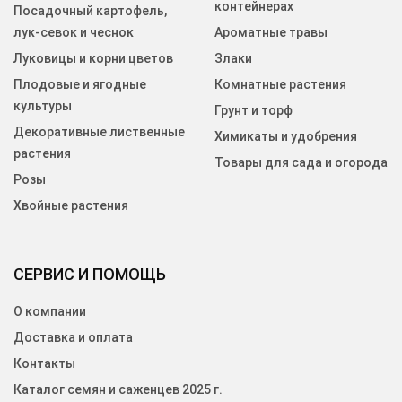
контейнерах
Посадочный картофель,
лук-севок и чеснок
Ароматные травы
Луковицы и корни цветов
Злаки
Плодовые и ягодные
Комнатные растения
культуры
Грунт и торф
Декоративные лиственные
Химикаты и удобрения
растения
Товары для сада и огорода
Розы
Хвойные растения
СЕРВИС И ПОМОЩЬ
О компании
Доставка и оплата
Контакты
Каталог семян и саженцев 2025 г.