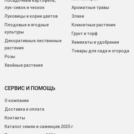
Посадочный картофель,
лук-севок и чеснок
Ароматные травы
Луковицы и корни цветов
Злаки
Плодовые и ягодные
Комнатные растения
культуры
Грунт и торф
Декоративные лиственные
Химикаты и удобрения
растения
Товары для сада и огорода
Розы
Хвойные растения
СЕРВИС И ПОМОЩЬ
О компании
Доставка и оплата
Контакты
Каталог семян и саженцев 2025 г.