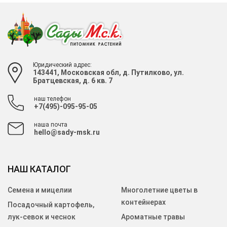
Юридический адрес:
143441, Московская обл, д. Путилково, ул.
Братцевская, д. 6 кв. 7
наш телефон
+7(495)-095-95-05
наша почта
hello@sady-msk.ru
НАШ КАТАЛОГ
Семена и мицелии
Многолетние цветы в
контейнерах
Посадочный картофель,
лук-севок и чеснок
Ароматные травы