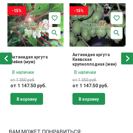
-15%
-15%
Актинидия аргута
Актинидия аргута
Киевская
Вейки (муж)
крупноплодная (жен)
В наличии
В наличии
от 1 350 руб.
от 1 350 руб.
от 1 147.50 руб.
от 1 147.50 руб.
В корзину
В корзину
ВАМ МОЖЕТ ПОНРАВИТЬСЯ: