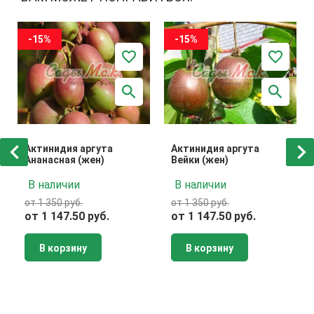
-15%
-15%
Актинидия аргута
Актинидия аргута
Ананасная (жен)
Вейки (жен)
В наличии
В наличии
от 1 350 руб.
от 1 350 руб.
от 1 147.50 руб.
от 1 147.50 руб.
В корзину
В корзину