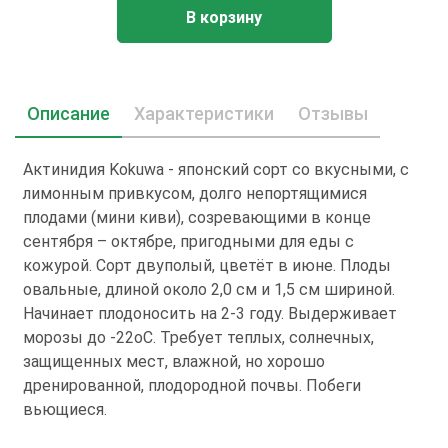
В корзину
Описание
Характеристики
Отзывы
Актинидия Kokuwa - японский сорт со вкусными, с
лимонным привкусом, долго непортящимися
плодами (мини киви), созревающими в конце
сентября – октябре, пригодными для еды с
кожурой. Сорт двуполый, цветёт в июне. Плоды
овальные, длиной около 2,0 см и 1,5 см шириной.
Начинает плодоносить на 2-3 году. Выдерживает
морозы до -22oC. Требует теплых, солнечных,
защищенных мест, влажной, но хорошо
дренированной, плодородной почвы. Побеги
вьющиеся.