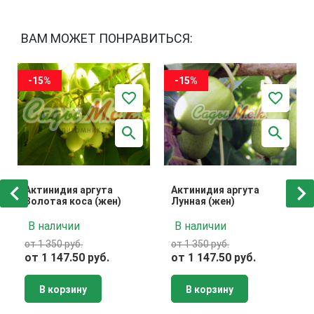
ВАМ МОЖЕТ ПОНРАВИТЬСЯ:
-15%
-15%
Актинидия аргута
Актинидия аргута
Золотая коса (жен)
Лунная (жен)
В наличии
В наличии
от 1 350 руб.
от 1 350 руб.
от 1 147.50 руб.
от 1 147.50 руб.
В корзину
В корзину