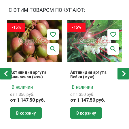
С ЭТИМ ТОВАРОМ ПОКУПАЮТ:
-15%
-15%
Актинидия аргута
Актинидия аргута
Ананасная (жен)
Вейки (муж)
В наличии
В наличии
от 1 350 руб.
от 1 350 руб.
от 1 147.50 руб.
от 1 147.50 руб.
В корзину
В корзину