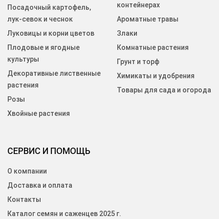
контейнерах
Посадочный картофель,
лук-севок и чеснок
Ароматные травы
Луковицы и корни цветов
Злаки
Плодовые и ягодные
Комнатные растения
культуры
Грунт и торф
Декоративные лиственные
Химикаты и удобрения
растения
Товары для сада и огорода
Розы
Хвойные растения
СЕРВИС И ПОМОЩЬ
О компании
Доставка и оплата
Контакты
Каталог семян и саженцев 2025 г.