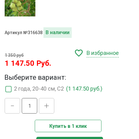
В наличии
Артикул №316638
В избранное
1 350 руб
1 147.50 Руб.
Выберите вариант:
2 года, 20-40 см, С2
(1 147.50 руб.)
Купить в 1 клик