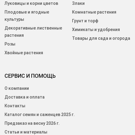
Луковицы и корни цветов
Злаки
Плодовые и ягодные
Комнатные растения
культуры
Грунт и торф
Декоративные лиственные
Химикаты и удобрения
растения
Товары для сада и огорода
Розы
Хвойные растения
СЕРВИС И ПОМОЩЬ
О компании
Доставка и оплата
Контакты
Каталог семян и саженцев 2025 г.
Предзаказ на весну 2026 г.
Статьи и материалы