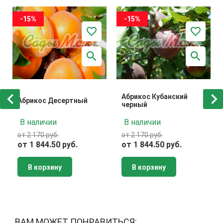
-15%
-15%
Абрикос Кубанский
Абрикос Десертный
черный
В наличии
В наличии
от 2 170 руб.
от 2 170 руб.
от 1 844.50 руб.
от 1 844.50 руб.
В корзину
В корзину
ВАМ МОЖЕТ ПОНРАВИТЬСЯ: