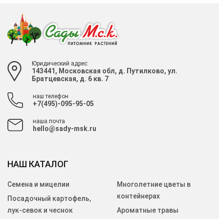
Юридический адрес:
143441, Московская обл, д. Путилково, ул.
Братцевская, д. 6 кв. 7
наш телефон
+7(495)-095-95-05
наша почта
hello@sady-msk.ru
НАШ КАТАЛОГ
Семена и мицелии
Многолетние цветы в
контейнерах
Посадочный картофель,
лук-севок и чеснок
Ароматные травы