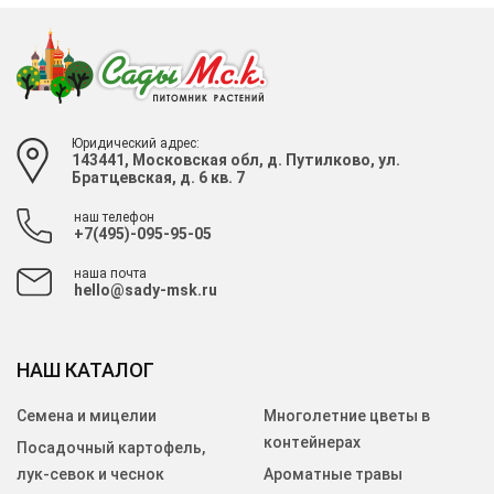
Юридический адрес:
143441, Московская обл, д. Путилково, ул.
Братцевская, д. 6 кв. 7
наш телефон
+7(495)-095-95-05
наша почта
hello@sady-msk.ru
НАШ КАТАЛОГ
Семена и мицелии
Многолетние цветы в
контейнерах
Посадочный картофель,
лук-севок и чеснок
Ароматные травы