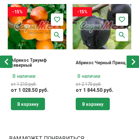
-15%
-15%
Абрикос Триумф
Абрикос Черный Принц
северный
В наличии
В наличии
от 1 210 руб.
от 2 170 руб.
от 1 028.50 руб.
от 1 844.50 руб.
В корзину
В корзину
ВАМ МОЖЕТ ПОНРАВИТЬСЯ: