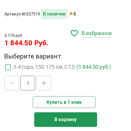
В наличии
Артикул №257519
5
В избранное
2 170 руб
1 844.50 Руб.
Выберите вариант:
3-4 года, 150-175 см, С7,5
(1 844.50 руб.)
Купить в 1 клик
В корзину