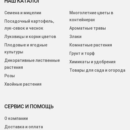
НАШ КАТАЛОГ
Семена и мицелии
Многолетние цветы в
контейнерах
Посадочный картофель,
лук-севок и чеснок
Ароматные травы
Луковицы и корни цветов
Злаки
Плодовые и ягодные
Комнатные растения
культуры
Грунт и торф
Декоративные лиственные
Химикаты и удобрения
растения
Товары для сада и огорода
Розы
Хвойные растения
СЕРВИС И ПОМОЩЬ
О компании
Доставка и оплата