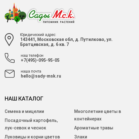
Юридический адрес:
143441, Московская обл, д. Путилково, ул.
Братцевская, д. 6 кв. 7
наш телефон
+7(495)-095-95-05
наша почта
hello@sady-msk.ru
НАШ КАТАЛОГ
Семена и мицелии
Многолетние цветы в
контейнерах
Посадочный картофель,
лук-севок и чеснок
Ароматные травы
Луковицы и корни цветов
Злаки