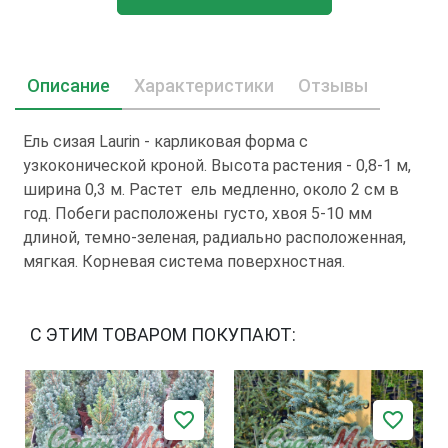
Описание
Характеристики
Отзывы
Ель сизая Laurin - карликовая форма с
узкоконической кроной. Высота растения - 0,8-1 м,
ширина 0,3 м. Растет ель медленно, около 2 см в
год. Побеги расположены густо, хвоя 5-10 мм
длиной, темно-зеленая, радиально расположенная,
мягкая. Корневая система поверхностная.
С ЭТИМ ТОВАРОМ ПОКУПАЮТ: