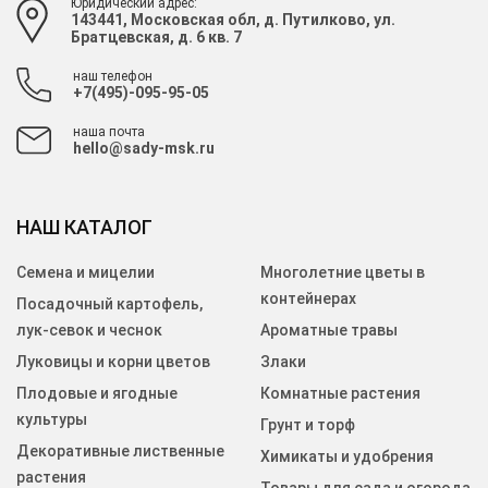
Юридический адрес:
143441, Московская обл, д. Путилково, ул.
Братцевская, д. 6 кв. 7
наш телефон
+7(495)-095-95-05
наша почта
hello@sady-msk.ru
НАШ КАТАЛОГ
Семена и мицелии
Многолетние цветы в
контейнерах
Посадочный картофель,
лук-севок и чеснок
Ароматные травы
Луковицы и корни цветов
Злаки
Плодовые и ягодные
Комнатные растения
культуры
Грунт и торф
Декоративные лиственные
Химикаты и удобрения
растения