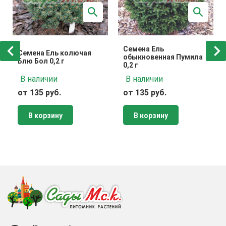
Семена Ель
Семена Ель колючая
обыкновенная Пумила
Блю Бол 0,2 г
0,2 г
В наличии
В наличии
от 135 руб.
от 135 руб.
В корзину
В корзину