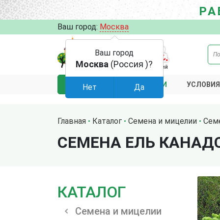
РА
Ваш город:
Москва
Ваш город
Москва
(Россия )?
АКЦИИ
УСЛОВИЯ
КАТАЛОГ
Нет
Да
Главная
Каталог
Семена и мицелии
Сем
СЕМЕНА ЕЛЬ КАНАДС
КАТАЛОГ
Семена и мицелии