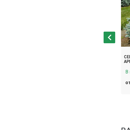
ЛЮЧАЯ СУПЕР
СЕ
СЕМЕНА ЕЛЬ ЛИКИАНГИНСКАЯ
АР
В
нет в
от
В корзину
Связаться
наличии