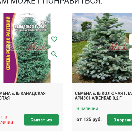
АМ МОЖЕТ ПОНРАВИТЬСЯ:
МЕНА ЕЛЬ КАНАДСКАЯ
СЕМЕНА ЕЛЬ КОЛЮЧАЯ ГЛА
СТАЯ
АРИЗОНА/КЕЙБАБ 0,2 Г
В наличии
ет в
от 135 руб.
Связаться
В корзин
аличии