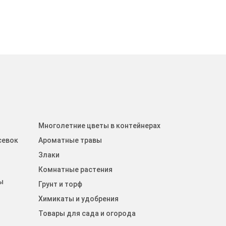
Многолетние цветы в контейнерах
севок
Ароматные травы
Злаки
Комнатные растения
ы
Грунт и торф
Химикаты и удобрения
Товары для сада и огорода