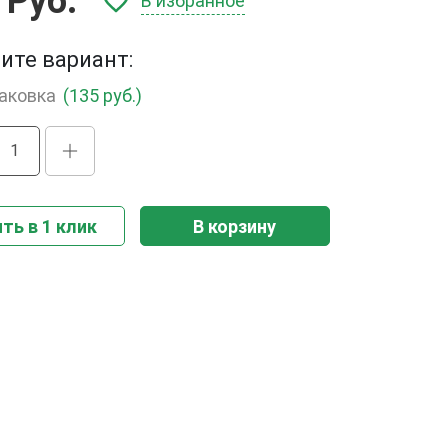
 Руб.
В избранное
ите вариант:
паковка
(135 руб.)
ть в 1 клик
В корзину