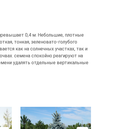
 превышает 0,4 м. Небольшие, плотные
ткая, тонкая, зеленовато-голубого
ается как на солнечных участках, так и
почвах. семена спокойно реагируют на
ремени удалять отдельные вертикальные