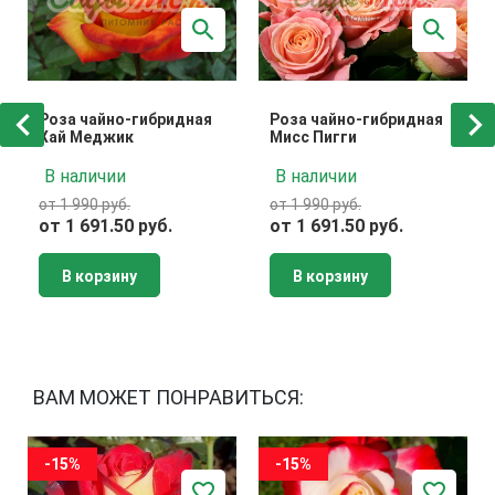
Роза чайно-гибридная
Роза чайно-гибридная
Хай Меджик
Мисс Пигги
В наличии
В наличии
от 1 990 руб.
от 1 990 руб.
от 1 691.50 руб.
от 1 691.50 руб.
В корзину
В корзину
ВАМ МОЖЕТ ПОНРАВИТЬСЯ:
-15%
-15%