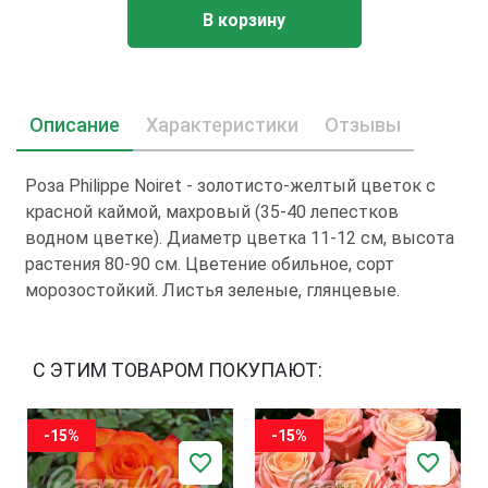
В корзину
Описание
Характеристики
Отзывы
Роза Philippe Noiret - золотисто-желтый цветок с
красной каймой, махровый (35-40 лепестков
водном цветке). Диаметр цветка 11-12 см, высота
растения 80-90 см. Цветение обильное, сорт
морозостойкий. Листья зеленые, глянцевые.
С ЭТИМ ТОВАРОМ ПОКУПАЮТ:
-15%
-15%