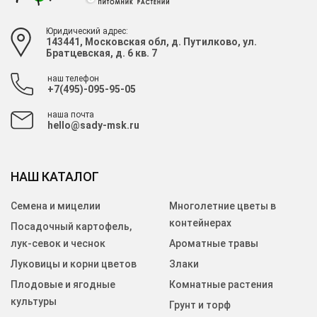
Юридический адрес:
143441, Московская обл, д. Путилково, ул.
Братцевская, д. 6 кв. 7
наш телефон
+7(495)-095-95-05
наша почта
hello@sady-msk.ru
НАШ КАТАЛОГ
Семена и мицелии
Многолетние цветы в
контейнерах
Посадочный картофель,
лук-севок и чеснок
Ароматные травы
Луковицы и корни цветов
Злаки
Плодовые и ягодные
Комнатные растения
культуры
Грунт и торф