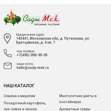
Юридический адрес:
143441, Московская обл, д. Путилково, ул.
Братцевская, д. 6 кв. 7
наш телефон
+7(495)-095-95-05
наша почта
hello@sady-msk.ru
НАШ КАТАЛОГ
Семена и мицелии
Многолетние цветы в
контейнерах
Посадочный картофель,
лук-севок и чеснок
Ароматные травы