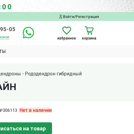
:00
Войти/Регистрация
-95-05
вонок
избранное
корзина
ТЫ
дендроны
Рододендрон гибридный
АЙН
Нет в наличии
 №306113
исаться на товар