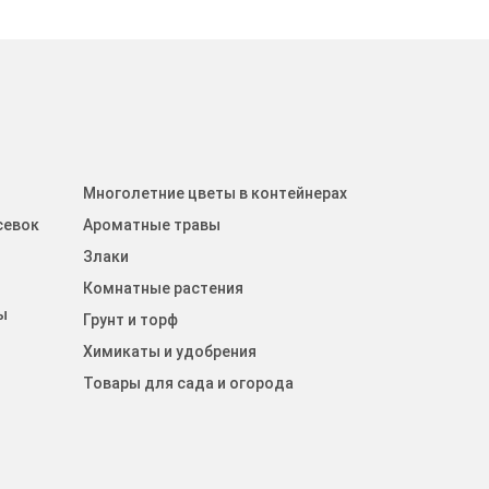
Многолетние цветы в контейнерах
севок
Ароматные травы
Злаки
Комнатные растения
ы
Грунт и торф
Химикаты и удобрения
Товары для сада и огорода