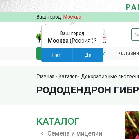
РА
Ваш город:
Москва
Ваш город
Москва
(Россия )?
АКЦИИ
УСЛОВИЯ
КАТАЛОГ
Нет
Да
Главная
Каталог
Декоративные листвен
РОДОДЕНДРОН ГИБ
КАТАЛОГ
Семена и мицелии