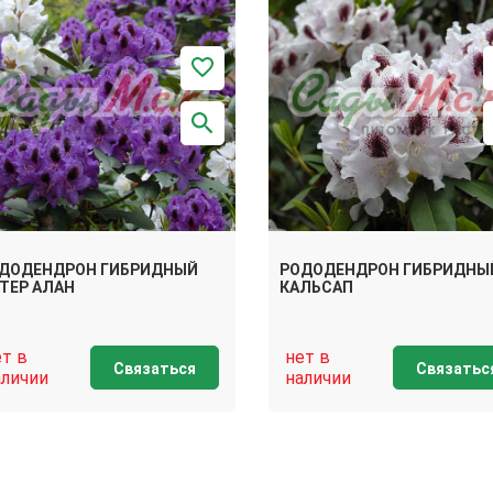
ДОДЕНДРОН ГИБРИДНЫЙ
РОДОДЕНДРОН ГИБРИДНЫ
ТЕР АЛАН
КАЛЬСАП
ет в
нет в
Связаться
Связатьс
аличии
наличии