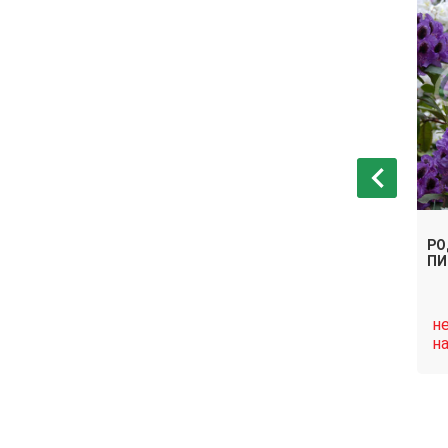
ГИБРИДНЫЙ
РОДОДЕНДРОН ГИБРИДНЫЙ
РО
ЛИТА
ПИ
нет в
н
Связаться
Связаться
наличии
н