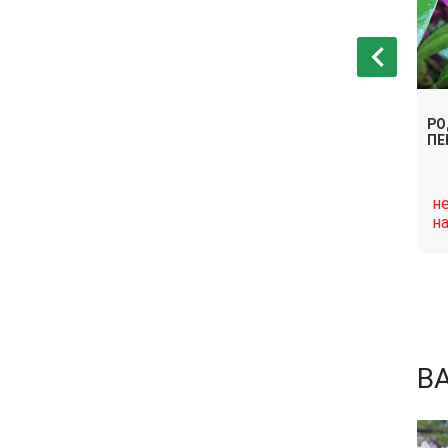
ГИБРИДНЫЙ
РОДОДЕНДРОН ГИБРИДНЫЙ
РО
АЛЬФРЕД
ПЕ
нет в
н
Связаться
Связаться
наличии
н
В