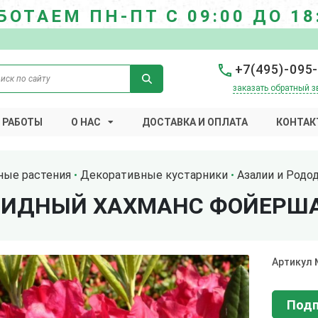
БОТАЕМ ПН-ПТ С 09:00 ДО 18
+7(495)-095
заказать обратный з
 РАБОТЫ
О НАС
ДОСТАВКА И ОПЛАТА
КОНТАК
ные растения
Декоративные кустарники
Азалии и Родо
РИДНЫЙ ХАХМАНС ФОЙЕРШ
Артикул
Подп