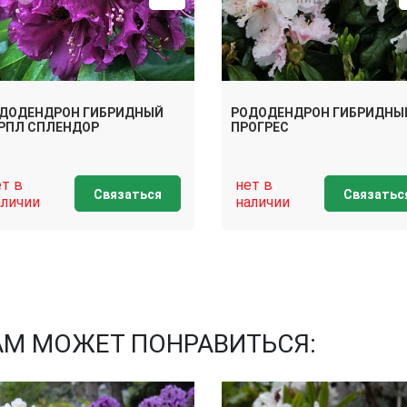
ДОДЕНДРОН ГИБРИДНЫЙ
РОДОДЕНДРОН ГИБРИДНЫ
РПЛ СПЛЕНДОР
ПРОГРЕС
ет в
нет в
Связаться
Связатьс
аличии
наличии
АМ МОЖЕТ ПОНРАВИТЬСЯ: