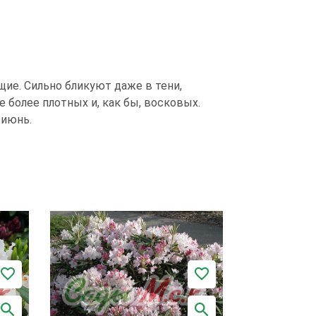
щие. Сильно бликуют даже в тени,
 более плотных и, как бы, восковых.
 июнь.