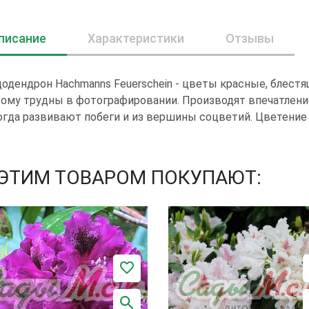
писание
Характеристики
Отзывы
одендрон Hachmanns Feuerschein - цветы красные, блестя
ому трудны в фотографировании. Производят впечатление
гда развивают побеги и из вершины соцветий. Цветение
 ЭТИМ ТОВАРОМ ПОКУПАЮТ: