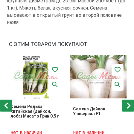
крупный, диаметром до 20 см, массой 200-400 г (до
1 кг). Мякоть белая, вкусная, сочная. Семена
высевают в открытый грунт во второй половине
июля.
С ЭТИМ ТОВАРОМ ПОКУПАЮТ:
Семена Редька
Семена Дайкон
китайская (дайкон,
Универсал F1
лоба) Мисато Грин 0,5 г
нет в наличии
нет в наличии