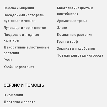
Семена и мицелии
Многолетние цветы в
контейнерах
Посадочный картофель,
лук-севок и чеснок
Ароматные травы
Луковицы и корни цветов
Злаки
Плодовые и ягодные
Комнатные растения
культуры
Грунт и торф
Декоративные лиственные
Химикаты и удобрения
растения
Товары для сада и огорода
Розы
Хвойные растения
СЕРВИС И ПОМОЩЬ
О компании
Доставка и оплата