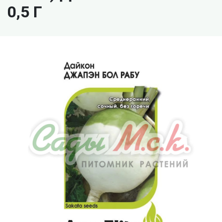
0,5 Г