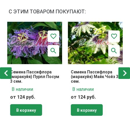
С ЭТИМ ТОВАРОМ ПОКУПАЮТ:
Семена Пассифлора
Семена Пассифлора
(маракуйя) Пурпл Посум
(маракуйя) Майк Чойз 3
3 сем.
сем.
В наличии
В наличии
от 124 руб.
от 124 руб.
В корзину
В корзину