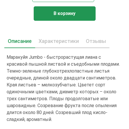
В корзину
Описание
Характеристики
Отзывы
Маракуйя Jumbo - быстрорастущая лиана с
красивой пышной листвой и съедобными плодами.
Темно-зеленые глубокотрехлопастные листья
очередные, длиной около двадцати сантиметров.
Края листьев – мелкозубчатые. Цветет сорт
одиночными цветками, диаметр которых – около
трех сантиметров. Плоды продолговатые или
шаровидные. Созревание фрукта после опыления
длится около 80 дней. Созревший плод кисло-
сладкий, ароматный.