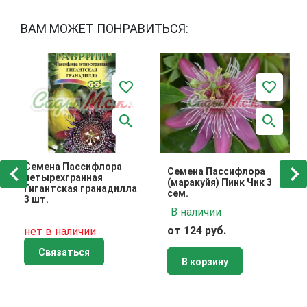
ВАМ МОЖЕТ ПОНРАВИТЬСЯ:
Семена Пассифлора
Семена Пассифлора
четырехгранная
(маракуйя) Пинк Чик 3
Гигантская гранадилла
сем.
3 шт.
В наличии
от 124 руб.
нет в наличии
Связаться
В корзину