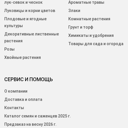
лук-севок и чеснок
Ароматные травы
Луковицы и корни цветов
Злаки
Плодовые и ягодные
Комнатные растения
культуры
Грунт и торф
Декоративные лиственные
Химикаты и удобрения
растения
Товары для сада и огорода
Розы
Хвойные растения
СЕРВИС И ПОМОЩЬ
О компании
Доставка и оплата
Контакты
Каталог семян и саженцев 2025 г.
Предзаказ на весну 2026 г.