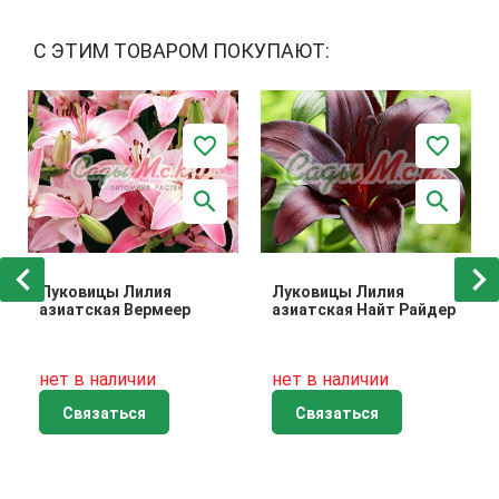
С ЭТИМ ТОВАРОМ ПОКУПАЮТ:
Луковицы Лилия
Луковицы Лилия
азиатская Вермеер
азиатская Найт Райдер
нет в наличии
нет в наличии
Связаться
Связаться