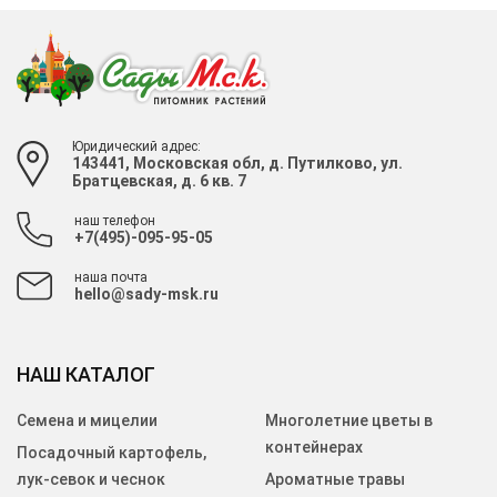
Юридический адрес:
143441, Московская обл, д. Путилково, ул.
Братцевская, д. 6 кв. 7
наш телефон
+7(495)-095-95-05
наша почта
hello@sady-msk.ru
НАШ КАТАЛОГ
Семена и мицелии
Многолетние цветы в
контейнерах
Посадочный картофель,
лук-севок и чеснок
Ароматные травы