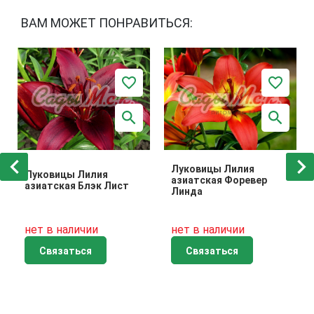
ВАМ МОЖЕТ ПОНРАВИТЬСЯ:
Луковицы Лилия
Луковицы Лилия
азиатская Форевер
азиатская Блэк Лист
Линда
нет в наличии
нет в наличии
Связаться
Связаться