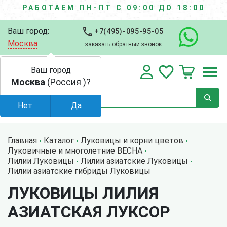
РАБОТАЕМ ПН-ПТ С 09:00 ДО 18:00
Ваш город:
+7(495)-095-95-05
Москва
заказать обратный звонок
Ваш город
Москва
(Россия )?
Нет
Да
Главная
Каталог
Луковицы и корни цветов
Луковичные и многолетние ВЕСНА
Лилии Луковицы
Лилии азиатские Луковицы
Лилии aзиaтсκие гибриды Луковицы
ЛУКОВИЦЫ ЛИЛИЯ
АЗИАТСКАЯ ЛУКСОР