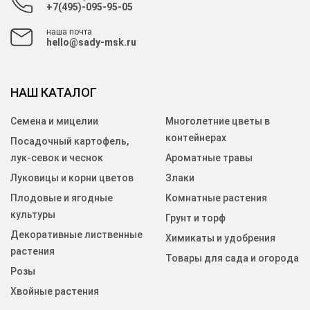
+7(495)-095-95-05
наша почта
hello@sady-msk.ru
НАШ КАТАЛОГ
Семена и мицелии
Многолетние цветы в
контейнерах
Посадочный картофель,
лук-севок и чеснок
Ароматные травы
Луковицы и корни цветов
Злаки
Плодовые и ягодные
Комнатные растения
культуры
Грунт и торф
Декоративные лиственные
Химикаты и удобрения
растения
Товары для сада и огорода
Розы
Хвойные растения