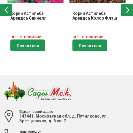
Корни Астильба
Корни Астильба
Арендса Спинелл
Арендса Колор Флэш
нет в наличии
нет в наличии
Связаться
Связаться
Юридический адрес:
143441, Московская обл, д. Путилково, ул.
Братцевская, д. 6 кв. 7
наш телефон