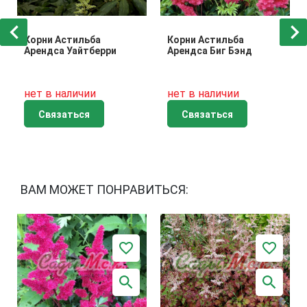
Корни Астильба
Корни Астильба
Арендса Уайтберри
Арендса Биг Бэнд
нет в наличии
нет в наличии
Связаться
Связаться
ВАМ МОЖЕТ ПОНРАВИТЬСЯ: