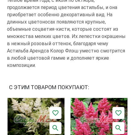
теплое время года, с июля по октябрь,
продолжается период цветения астильбы, и она
приобретает особенно декоративный вид. На
длинных цветоносах появляются крупные,
объемные соцветия-кисти, которые состоят из
множества мелких цветов. Их лепестки окрашены
в нежный розовый оттенок, благодаря чему
Астильба Арендса Колор Флэш уместно смотрится
в любой цветовой гамме и дополняет яркие
композиции.
С ЭТИМ ТОВАРОМ ПОКУПАЮТ: